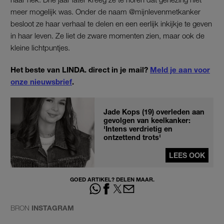
meer mogelijk was. Onder de naam @mijnlevenmetkanker
besloot ze haar verhaal te delen en een eerlijk inkijkje te geven
in haar leven. Ze liet de zware momenten zien, maar ook de
kleine lichtpuntjes.
Het beste van LINDA. direct in je mail?
Meld je aan voor
onze nieuwsbrief
.
Jade Kops (19) overleden aan
gevolgen van keelkanker:
'Intens verdrietig en
ontzettend trots'
LEES OOK
GOED ARTIKEL? DELEN MAAR.
BRON
INSTAGRAM