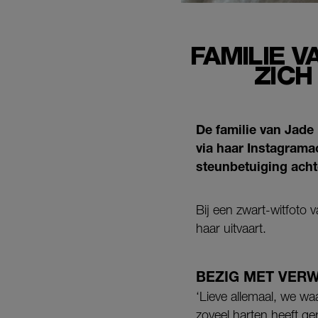
FAMILIE 
ZICH
De familie van Jade 
via haar Instagrama
steunbetuiging acht
Bij een zwart-witfoto 
haar uitvaart.
BEZIG MET VER
‘Lieve allemaal, we w
zoveel harten heeft ge