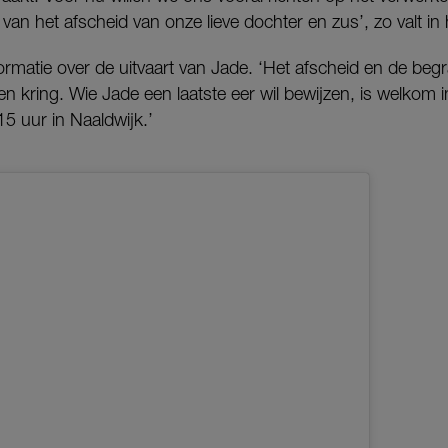
 van het afscheid van onze lieve dochter en zus’, zo valt in 
rmatie over de uitvaart van Jade. ‘Het afscheid en de beg
ten kring. Wie Jade een laatste eer wil bewijzen, is welkom
15 uur in Naaldwijk.’