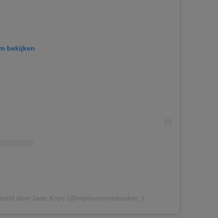
am bekijken
deeld door Jade Kops (@mijnlevenmetkanker_)