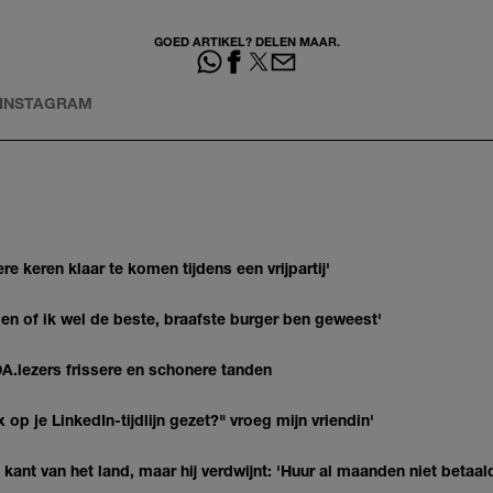
GOED ARTIKEL? DELEN MAAR.
INSTAGRAM
re keren klaar te komen tijdens een vrijpartij'
agen of ik wel de beste, braafste burger ben geweest'
DA.lezers frissere en schonere tanden
op je LinkedIn-tijdlijn gezet?" vroeg mijn vriendin'
kant van het land, maar hij verdwijnt: 'Huur al maanden niet betaal