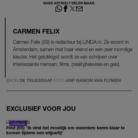
GOED ARTIKEL? DELEN MAAR.
CARMEN FELIX
Carmen Felix (39) is redacteur bij LINDA.nl. Ze woont in
Amsterdam, samen met haar vriend en een zeer mondige
kleuter. Het gelukkigst wordt ze van schrijven over
interessante mensen, films, (reality)televisie en geld.
BRON
DE TELEGRAAF
FOTO
ANP RAMON VAN FLYMEN
EXCLUSIEF VOOR JOU
LIEVE HELEEN
Fred (55): 'Ik vind het moeilijk om meerdere keren klaar te
komen tijdens een vrijpartij'