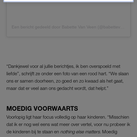
Een bericht gedeeld door Babette Van Veen (@babettevanveenofficial)
“Dankjewel voor al jullie berichtjes, ik ben overspoeld met
liefde”, schrijft ze onder een foto van een rood hart. “We slaan
ons er samen doorheen, zo goed en zo kwaad als het gaat,
maar dat er veel aan ons gedacht wordt, dat helpt.”
MOEDIG VOORWAARTS
Voorlopig ligt haar focus volledig op haar kinderen. “Misschien
dat ik er nog wel eens wat meer over vertel, voor nu probeer ik
de kinderen bij te staan en
nothing else matters
. Moedig