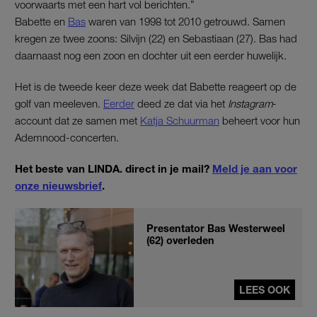
voorwaarts met een hart vol berichten.”
Babette en
Bas
waren van 1998 tot 2010 getrouwd. Samen
kregen ze twee zoons: Silvijn (22) en Sebastiaan (27). Bas had
daarnaast nog een zoon en dochter uit een eerder huwelijk.
Het is de tweede keer deze week dat Babette reageert op de
golf van meeleven.
Eerder
deed ze dat via het
Instagram
-
account dat ze samen met
Katja Schuurman
beheert voor hun
Ademnood-concerten.
Het beste van LINDA. direct in je mail?
Meld je aan voor
onze nieuwsbrief
.
Presentator Bas Westerweel
(62) overleden
LEES OOK