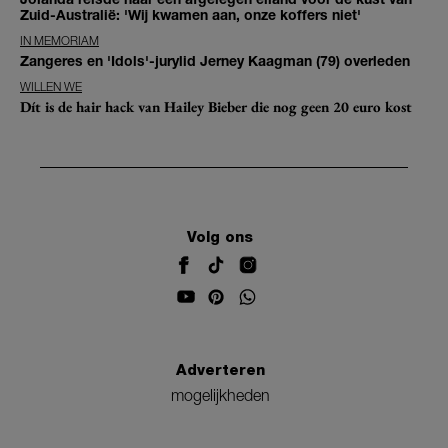
Zuid-Australië: 'Wij kwamen aan, onze koffers niet'
IN MEMORIAM
Zangeres en 'Idols'-jurylid Jerney Kaagman (79) overleden
WILLEN WE
Dít is de hair hack van Hailey Bieber die nog geen 20 euro kost
Volg ons
Adverteren
mogelijkheden