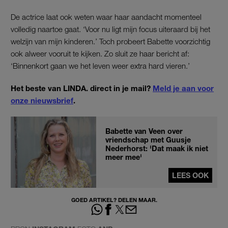
De actrice laat ook weten waar haar aandacht momenteel
volledig naartoe gaat. ‘Voor nu ligt mijn focus uiteraard bij het
welzijn van mijn kinderen.’ Toch probeert Babette voorzichtig
ook alweer vooruit te kijken. Zo sluit ze haar bericht af:
‘Binnenkort gaan we het leven weer extra hard vieren.’
Het beste van LINDA. direct in je mail?
Meld je aan voor
onze nieuwsbrief
.
Babette van Veen over
vriendschap met Guusje
Nederhorst: 'Dat maak ik niet
meer mee'
LEES OOK
GOED ARTIKEL? DELEN MAAR.