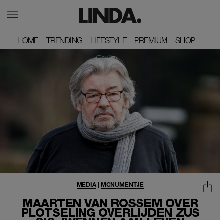
HOME
HOME
TRENDING
TRENDING
LIFESTYLE
LIFESTYLE
PREMIUM
PREMIUM
SHOP
SHOP
MEDIA
|
MONUMENTJE
MAARTEN VAN ROSSEM OVER
PLOTSELING OVERLIJDEN ZUS