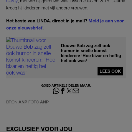
Carey
, met wie hij getrouwd was tussen 2008 en 2016. Daarna
kreeg hij kinderen met vijf andere vrouwen.
Het beste van LINDA. direct in je mail?
Meld je aan voor
onze nieuwsbrief
.
Douwe Bob zag zelf ook
humor in snelle komst
kinderen: 'Hoe bizar en heftig
het ook was'
LEES OOK
GOED ARTIKEL? DELEN MAAR.
BRON
ANP
FOTO
ANP
EXCLUSIEF VOOR JOU