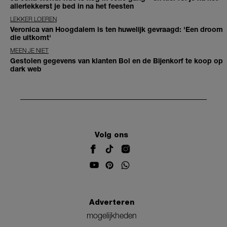
allerlekkerst je bed in na het feesten
LEKKER LOEREN
Veronica van Hoogdalem is ten huwelijk gevraagd: 'Een droom
die uitkomt'
MEEN JE NIET
Gestolen gegevens van klanten Bol en de Bijenkorf te koop op
dark web
Volg ons
Adverteren
mogelijkheden