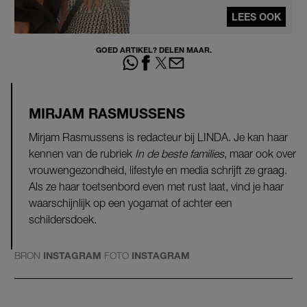
LEES OOK
GOED ARTIKEL? DELEN MAAR.
MIRJAM RASMUSSENS
Mirjam Rasmussens is redacteur bij LINDA. Je kan haar
kennen van de rubriek
In de beste families
, maar ook over
vrouwengezondheid, lifestyle en media schrijft ze graag.
Als ze haar toetsenbord even met rust laat, vind je haar
waarschijnlijk op een yogamat of achter een
schildersdoek.
BRON
INSTAGRAM
FOTO
INSTAGRAM