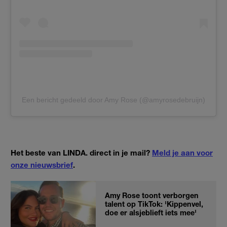
Een bericht gedeeld door Amy Rose (@amyrosedebruijn)
Het beste van LINDA. direct in je mail?
Meld je aan voor
onze nieuwsbrief
.
Amy Rose toont verborgen
talent op TikTok: 'Kippenvel,
doe er alsjeblieft iets mee'