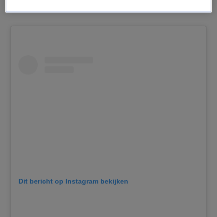
helemaal niets.”
Dit bericht op Instagram bekijken