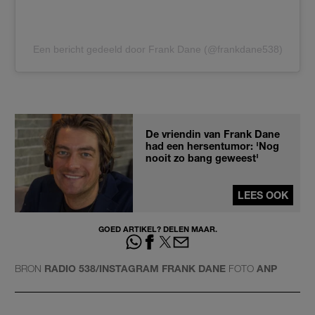
Een bericht gedeeld door Frank Dane (@frankdane538)
De vriendin van Frank Dane
had een hersentumor: 'Nog
nooit zo bang geweest'
LEES OOK
GOED ARTIKEL? DELEN MAAR.
BRON
RADIO 538/INSTAGRAM FRANK DANE
FOTO
ANP