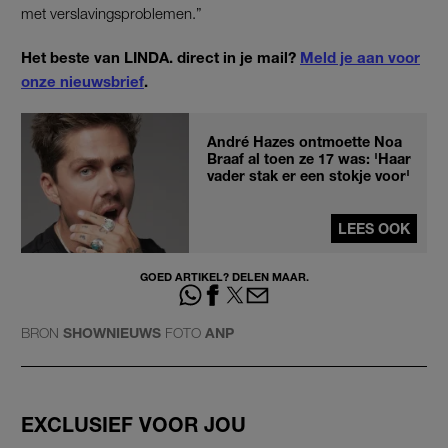
met verslavingsproblemen.”
Het beste van LINDA. direct in je mail?
Meld je aan voor
onze nieuwsbrief
.
André Hazes ontmoette Noa
Braaf al toen ze 17 was: 'Haar
vader stak er een stokje voor'
LEES OOK
GOED ARTIKEL? DELEN MAAR.
BRON
SHOWNIEUWS
FOTO
ANP
EXCLUSIEF VOOR JOU