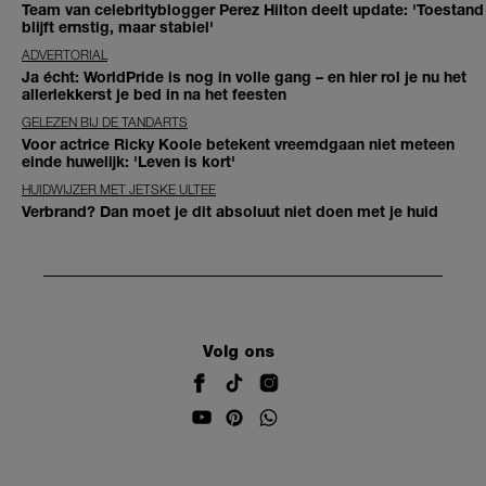
Team van celebrityblogger Perez Hilton deelt update: 'Toestand
blijft ernstig, maar stabiel'
ADVERTORIAL
Ja écht: WorldPride is nog in volle gang – en hier rol je nu het
allerlekkerst je bed in na het feesten
GELEZEN BIJ DE TANDARTS
Voor actrice Ricky Koole betekent vreemdgaan niet meteen
einde huwelijk: 'Leven is kort'
HUIDWIJZER MET JETSKE ULTEE
Verbrand? Dan moet je dit absoluut niet doen met je huid
Volg ons