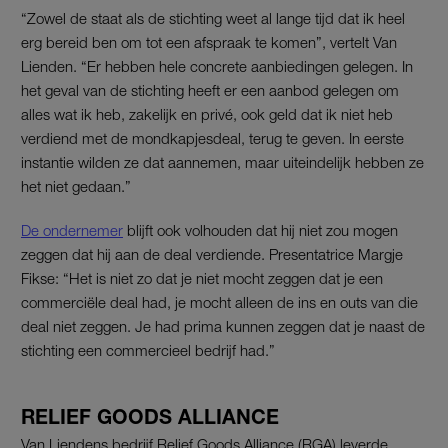
“Zowel de staat als de stichting weet al lange tijd dat ik heel
erg bereid ben om tot een afspraak te komen”, vertelt Van
Lienden. “Er hebben hele concrete aanbiedingen gelegen. In
het geval van de stichting heeft er een aanbod gelegen om
alles wat ik heb, zakelijk en privé, ook geld dat ik niet heb
verdiend met de mondkapjesdeal, terug te geven. In eerste
instantie wilden ze dat aannemen, maar uiteindelijk hebben ze
het niet gedaan.”
De ondernemer
blijft ook volhouden dat hij niet zou mogen
zeggen dat hij aan de deal verdiende. Presentatrice Margje
Fikse: “Het is niet zo dat je niet mocht zeggen dat je een
commerciële deal had, je mocht alleen de ins en outs van die
deal niet zeggen. Je had prima kunnen zeggen dat je naast de
stichting een commercieel bedrijf had.”
RELIEF GOODS ALLIANCE
Van Liendens bedrijf Relief Goods Alliance (RGA) leverde