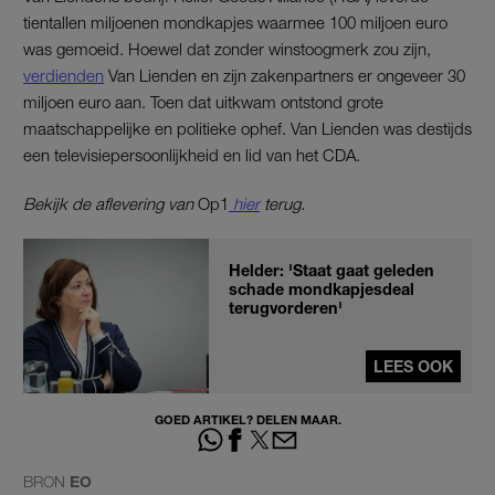
tientallen miljoenen mondkapjes waarmee 100 miljoen euro
was gemoeid. Hoewel dat zonder winstoogmerk zou zijn,
verdienden
Van Lienden en zijn zakenpartners er ongeveer 30
miljoen euro aan. Toen dat uitkwam ontstond grote
maatschappelijke en politieke ophef. Van Lienden was destijds
een televisiepersoonlijkheid en lid van het CDA.
Bekijk de aflevering van
Op1
hier
terug.
Helder: 'Staat gaat geleden
schade mondkapjesdeal
terugvorderen'
LEES OOK
GOED ARTIKEL? DELEN MAAR.
BRON
EO