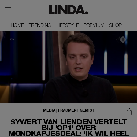
HOME
HOME
TRENDING
TRENDING
LIFESTYLE
LIFESTYLE
PREMIUM
PREMIUM
SHOP
SHOP
MEDIA
|
FRAGMENT GEMIST
SYWERT VAN LIENDEN VERTELT
BIJ 'OP1' OVER
MONDKAPJESDEAL: 'IK WIL HEEL