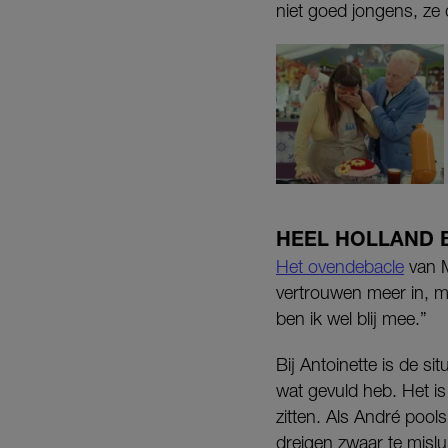
niet goed jongens, ze 
HEEL HOLLAND 
Het ovendebacle
van M
vertrouwen meer in, ma
ben ik wel blij mee.”
Bij Antoinette is de sit
wat gevuld heb. Het is
zitten. Als André pool
dreigen zwaar te mislu