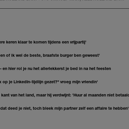
re keren klaar te komen tijdens een vrijpartij'
agen of ik wel de beste, braafste burger ben geweest'
 en hier rol je nu het allerlekkerst je bed in na het feesten
op je LinkedIn-tijdlijn gezet?" vroeg mijn vriendin'
kant van het land, maar hij verdwijnt: 'Huur al maanden niet betaal
at deed je niet, toch bleek mijn partner zelf een affaire te hebben'