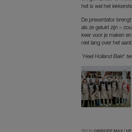
het is wel het lekkerst
De presentator brengt 
als ze gelukt zijn – z
keer voor je maken en 
niet lang over het aan
‘Heel Holland Bakt’ t
BRON
OMROEP MAX | HE