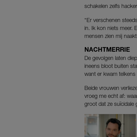
schakelen zelfs hackers
“Er verschenen steeds
in. Ik kon niets meer. 
mensen zien mij naakt e
NACHTMERRIE
De gevolgen laten diep
ineens bloot buiten st
want er kwam telkens 
Beide vrouwen verlieze
vroeg me echt af: waa
groot dat ze suïcidale 