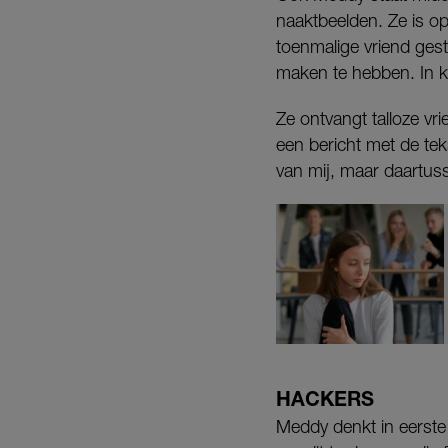
naaktbeelden. Ze is op
toenmalige vriend gest
maken te hebben. In kor
Ze ontvangt talloze v
een bericht met de teks
van mij, maar daartuss
HACKERS
Meddy denkt in eerste i