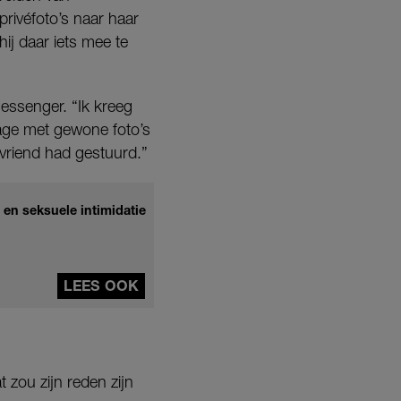
privéfoto’s naar haar
ij daar iets mee te
essenger. “Ik kreeg
age met gewone foto’s
 vriend had gestuurd.”
en seksuele intimidatie
LEES OOK
t zou zijn reden zijn