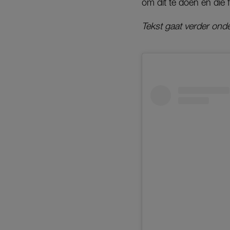
om dit te doen en die 
Tekst gaat verder onde