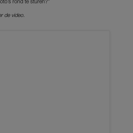
foto’s rond te sturen?”
r de video.