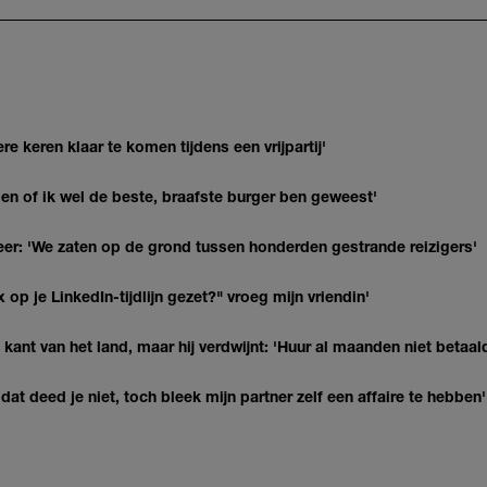
re keren klaar te komen tijdens een vrijpartij'
agen of ik wel de beste, braafste burger ben geweest'
r: 'We zaten op de grond tussen honderden gestrande reizigers'
op je LinkedIn-tijdlijn gezet?" vroeg mijn vriendin'
kant van het land, maar hij verdwijnt: 'Huur al maanden niet betaal
at deed je niet, toch bleek mijn partner zelf een affaire te hebben'