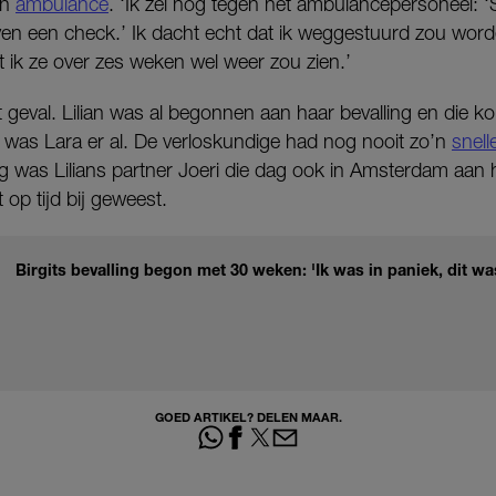
en
ambulance
. ‘Ik zei nog tegen het ambulancepersoneel: ‘S
en een check.’ Ik dacht echt dat ik weggestuurd zou wor
t ik ze over zes weken wel weer zou zien.’
t geval. Lilian was al begonnen aan haar bevalling en die 
r was Lara er al. De verloskundige had nog nooit zo’n
snell
 was Lilians partner Joeri die dag ook in Amsterdam aan 
t op tijd bij geweest.
Birgits bevalling begon met 30 weken: 'Ik was in paniek, dit was
GOED ARTIKEL? DELEN MAAR.