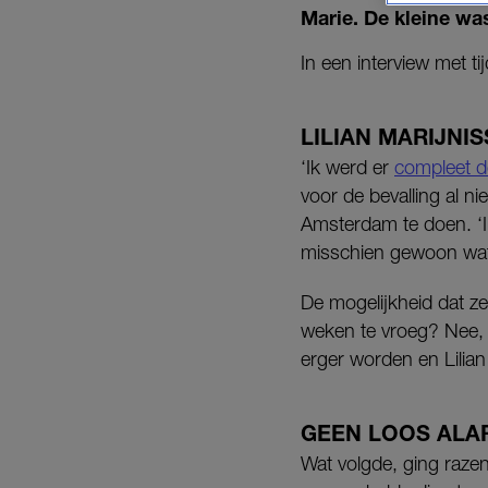
Marie. De kleine wa
In een interview met ti
LILIAN MARIJNI
‘Ik werd er
compleet d
voor de bevalling al n
Amsterdam te doen. ‘Ik
misschien gewoon wa
De mogelijkheid dat ze
weken te vroeg? Nee, 
erger worden en Lilian
GEEN LOOS ALA
Wat volgde, ging razen