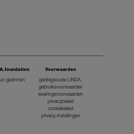
A.foundation
Voorwaarden
eun gezinnen
gedragscode LINDA.
gebruiksvoorwaarden
leveringsvoorwaarden
privacybeleid
cookiebeleid
privacy-instellingen