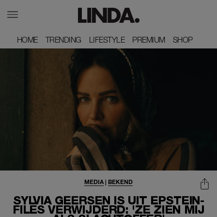
HOME
HOME
TRENDING
TRENDING
LIFESTYLE
LIFESTYLE
PREMIUM
PREMIUM
SHOP
SHOP
MEDIA
|
BEKEND
SYLVIA GEERSEN IS UIT EPSTEIN-
FILES VERWIJDERD: 'ZE ZIEN MIJ