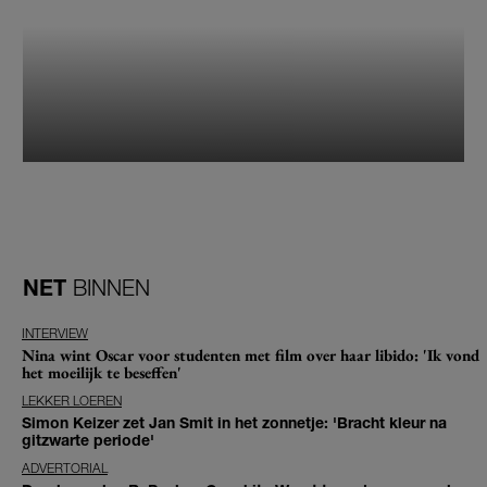
NET
BINNEN
INTERVIEW
Nina wint Oscar voor studenten met film over haar libido: 'Ik vond
het moeilijk te beseffen'
LEKKER LOEREN
Simon Keizer zet Jan Smit in het zonnetje: 'Bracht kleur na
gitzwarte periode'
ADVERTORIAL