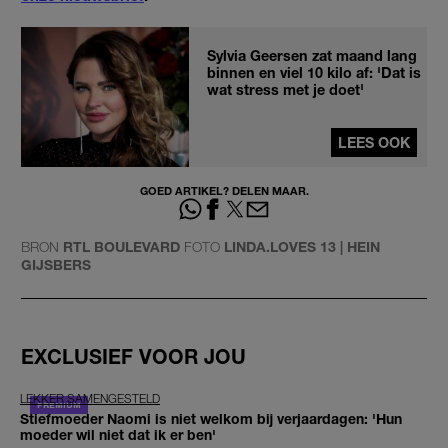
Sylvia Geersen zat maand lang
binnen en viel 10 kilo af: 'Dat is
wat stress met je doet'
LEES OOK
GOED ARTIKEL? DELEN MAAR.
BRON
RTL BOULEVARD
FOTO
LINDA.LOVES 13 | HEIN
GIJSBERS
EXCLUSIEF VOOR JOU
LEKKER SAMENGESTELD
Stiefmoeder Naomi is niet welkom bij verjaardagen: 'Hun
moeder wil niet dat ik er ben'