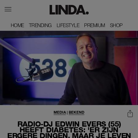
HOME
HOME
TRENDING
TRENDING
LIFESTYLE
LIFESTYLE
PREMIUM
PREMIUM
SHOP
SHOP
MEDIA
|
BEKEND
RADIO-DJ EDWIN EVERS (55)
HEEFT DIABETES: 'ER ZIJN
ERGERE DINGEN, MAAR JE LEVEN