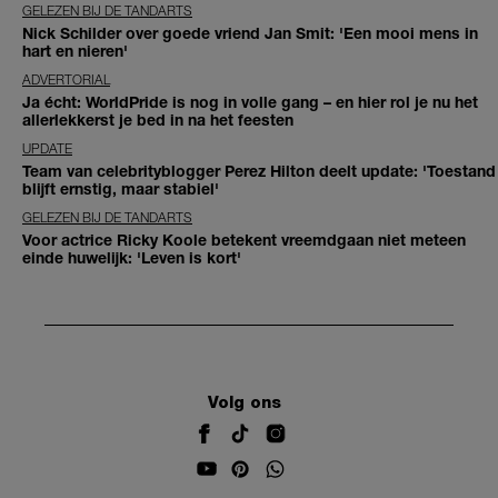
GELEZEN BIJ DE TANDARTS
Nick Schilder over goede vriend Jan Smit: 'Een mooi mens in
hart en nieren'
ADVERTORIAL
Ja écht: WorldPride is nog in volle gang – en hier rol je nu het
allerlekkerst je bed in na het feesten
UPDATE
Team van celebrityblogger Perez Hilton deelt update: 'Toestand
blijft ernstig, maar stabiel'
GELEZEN BIJ DE TANDARTS
Voor actrice Ricky Koole betekent vreemdgaan niet meteen
einde huwelijk: 'Leven is kort'
Volg ons