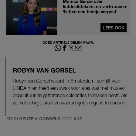
Monica Geuze over
liefdeslittekens en vertrouwen:
'Ik ben een beetje verpest'
LEES OOK
GOED ARTIKEL? DELEN MAAR.
ROBYN VAN GORSEL
Robyn van Gorsel woont in Amsterdam, schrijft voor
LINDA.nl en heeft een zwak voor alles wat met muziek,
popcultuur en glitterende celebrities te maken heeft. Als
ze niet schrijft, staat ze waarschijnlijk ergens te dansen.
BRON
GEUZE & GORGELS
FOTO
ANP