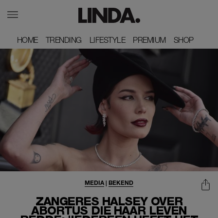
HOME
HOME
TRENDING
TRENDING
LIFESTYLE
LIFESTYLE
PREMIUM
PREMIUM
SHOP
SHOP
MEDIA
|
BEKEND
ZANGERES HALSEY OVER
ABORTUS DIE HAAR LEVEN