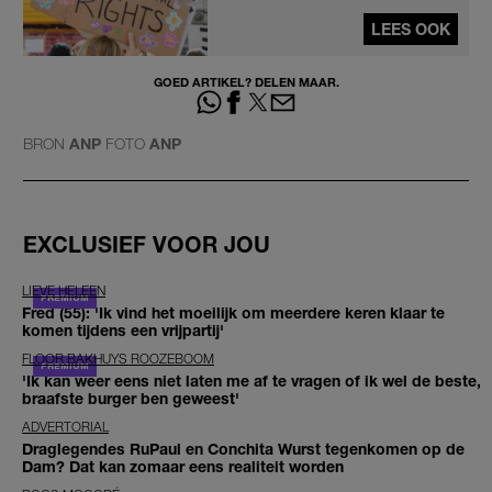
LEES OOK
GOED ARTIKEL? DELEN MAAR.
BRON
ANP
FOTO
ANP
EXCLUSIEF VOOR JOU
LIEVE HELEEN
Fred (55): 'Ik vind het moeilijk om meerdere keren klaar te
komen tijdens een vrijpartij'
FLOOR BAKHUYS ROOZEBOOM
'Ik kan weer eens niet laten me af te vragen of ik wel de beste,
braafste burger ben geweest'
ADVERTORIAL
Draglegendes RuPaul en Conchita Wurst tegenkomen op de
Dam? Dat kan zomaar eens realiteit worden