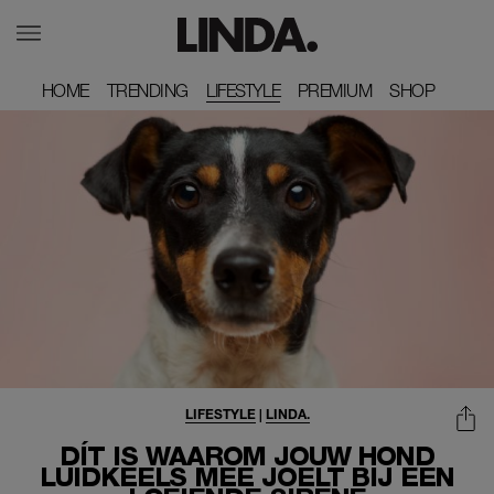
HOME
HOME
TRENDING
TRENDING
LIFESTYLE
PREMIUM
PREMIUM
SHOP
SHOP
LIFESTYLE
|
LINDA.
DÍT IS WAAROM JOUW HOND
LUIDKEELS MEE JOELT BIJ EEN