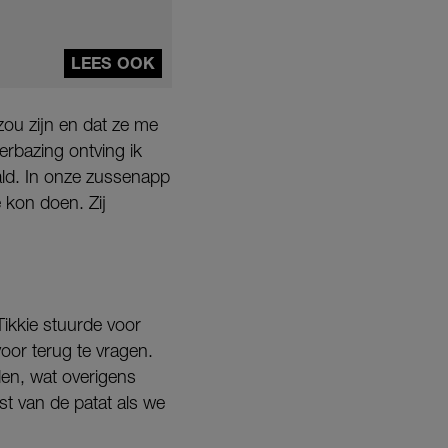
LEES OOK
zou zijn en dat ze me
erbazing ontving ik
ald. In onze zussenapp
 kon doen. Zij
Tikkie stuurde voor
voor terug te vragen.
en, wat overigens
t van de patat als we