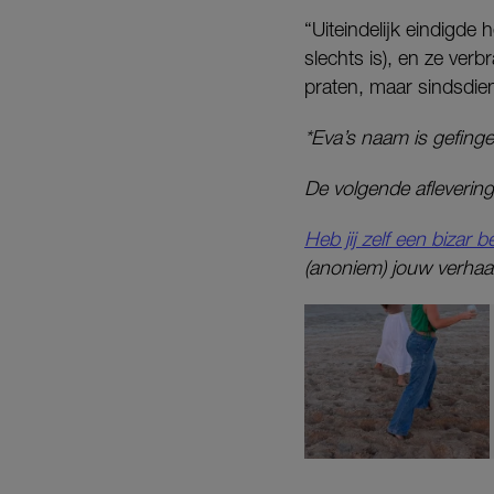
“Uiteindelijk eindigde h
slechts is), en ze verb
praten, maar sindsdien
*Eva’s naam is gefinge
De volgende afleverin
Heb jij zelf een bizar
(anoniem) jouw verhaal