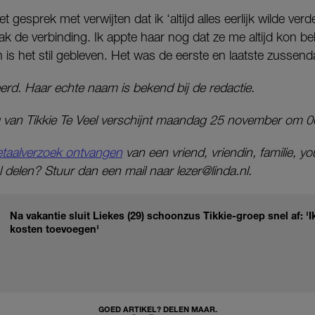
et gesprek met verwijten dat ik ‘altijd alles eerlijk wilde verde
rak de verbinding. Ik appte haar nog dat ze me altijd kon bel
 is het stil gebleven. Het was de eerste en laatste zussend
erd. Haar echte naam is bekend bij de redactie.
g van Tikkie Te Veel verschijnt maandag 25 november om 0
 betaalverzoek ontvangen
van een vriend, vriendin, familie, you
 delen? Stuur dan een mail naar lezer@linda.nl.
Na vakantie sluit Liekes (29) schoonzus Tikkie-groep snel af: 
kosten toevoegen'
GOED ARTIKEL? DELEN MAAR.