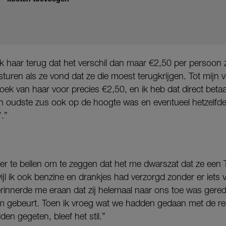
e ik haar terug dat het verschil dan maar €2,50 per persoon 
sturen als ze vond dat ze die moest terugkrijgen. Tot mijn v
oek van haar voor precies €2,50, en ik heb dat direct beta
ijn oudste zus ook op de hoogte was en eventueel hetzelfde
.”
ater te bellen om te zeggen dat het me dwarszat dat ze een 
wijl ik ook benzine en drankjes had verzorgd zonder er iets 
innerde me eraan dat zij helemaal naar ons toe was gered
gebeurt. Toen ik vroeg wat we hadden gedaan met de res
den gegeten, bleef het stil.”