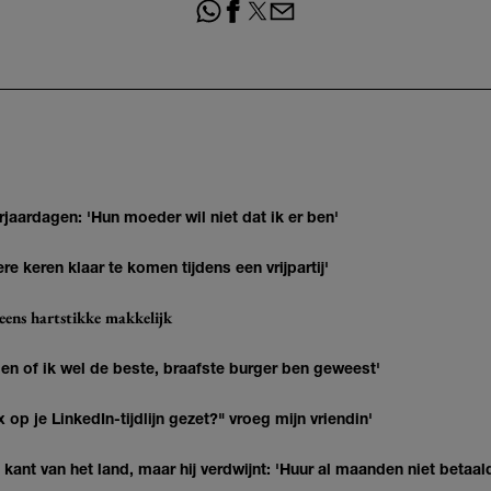
jaardagen: 'Hun moeder wil niet dat ik er ben'
re keren klaar te komen tijdens een vrijpartij'
eens hartstikke makkelijk
agen of ik wel de beste, braafste burger ben geweest'
op je LinkedIn-tijdlijn gezet?" vroeg mijn vriendin'
kant van het land, maar hij verdwijnt: 'Huur al maanden niet betaal