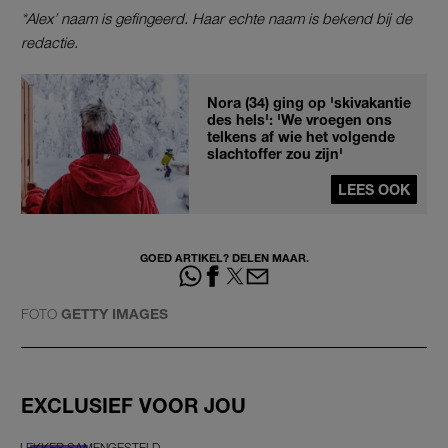
*Alex’ naam is gefingeerd. Haar echte naam is bekend bij de
redactie.
Nora (34) ging op 'skivakantie
des hels': 'We vroegen ons
telkens af wie het volgende
slachtoffer zou zijn'
LEES OOK
GOED ARTIKEL? DELEN MAAR.
FOTO
GETTY IMAGES
EXCLUSIEF VOOR JOU
LEKKER SAMENGESTELD