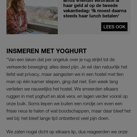
Britts vriendin verbraste al
haar geld al op de tweede
vakantiedag: 'Ik moest daarna
steeds haar lunch betalen'
LEES OOK
INSMEREN MET YOGHURT
“Van een laken dat per ongeluk over je rug strijkt tot de
verkeerde beweging: alles deed pijn. Je wil dan natuurlijk het
liefst wat privacy, maar aangezien we in een hostel met tien
man op één kamer sliepen, ging dat niet. Een week lang
verlieten we nauwelijks het hostel. We smeerden elkaars
ruggen in met yoghurt en aloë vera, en lagen verder vooral op
onze buik. Soms liepen we buiten een rondje om even een
frisse neus te halen of wat boodschappen, maar daar bleef het
wel bij: het bleef lange tijd ontzettend veel pijn doen.
We zaten nogal dicht op elkaars lip, dus reageerden we onze