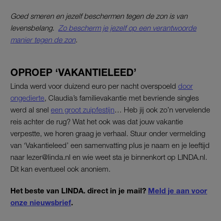
Goed smeren en jezelf beschermen tegen de zon is van
levensbelang.
Zo bescherm je jezelf op een verantwoorde
manier tegen de zon
.
OPROEP ‘VAKANTIELEED’
Linda werd voor duizend euro per nacht overspoeld
door
ongedierte
, Claudia’s familievakantie met bevriende singles
werd al snel
een groot zuipfestijn
… Heb jij ook zo’n vervelende
reis achter de rug? Wat het ook was dat jouw vakantie
verpestte, we horen graag je verhaal. Stuur onder vermelding
van ‘Vakantieleed’ een samenvatting plus je naam en je leeftijd
naar lezer@linda.nl en wie weet sta je binnenkort op LINDA.nl.
Dit kan eventueel ook anoniem.
Het beste van LINDA. direct in je mail?
Meld je aan voor
onze nieuwsbrief
.