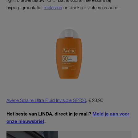
hyperpigmentatie,
melasma
en donkere vlekjes na acne.
Avène Solaire Ultra Fluid Invisible SPF50
, € 23,90
Het beste van LINDA. direct in je mail?
Meld je aan voor
onze nieuwsbrief
.