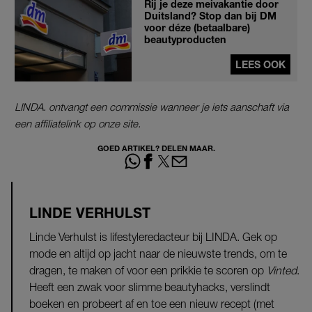
Rij je deze meivakantie door
Duitsland? Stop dan bij DM
voor déze (betaalbare)
beautyproducten
LEES OOK
LINDA. ontvangt een commissie wanneer je iets aanschaft via
een affiliatelink op onze site.
GOED ARTIKEL? DELEN MAAR.
LINDE VERHULST
Linde Verhulst is lifestyleredacteur bij LINDA. Gek op
mode en altijd op jacht naar de nieuwste trends, om te
dragen, te maken of voor een prikkie te scoren op
Vinted
.
Heeft een zwak voor slimme beautyhacks, verslindt
boeken en probeert af en toe een nieuw recept (met