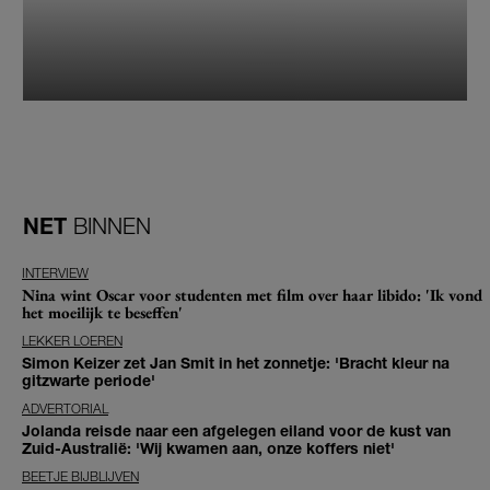
NET
BINNEN
INTERVIEW
Nina wint Oscar voor studenten met film over haar libido: 'Ik vond
het moeilijk te beseffen'
LEKKER LOEREN
Simon Keizer zet Jan Smit in het zonnetje: 'Bracht kleur na
gitzwarte periode'
ADVERTORIAL
Jolanda reisde naar een afgelegen eiland voor de kust van
Zuid-Australië: 'Wij kwamen aan, onze koffers niet'
BEETJE BIJBLIJVEN