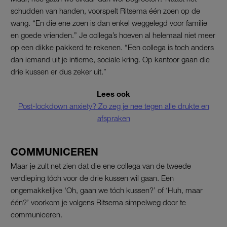
schudden van handen, voorspelt Ritsema één zoen op de
wang. “En die ene zoen is dan enkel weggelegd voor familie
en goede vrienden.” Je collega’s hoeven al helemaal niet meer
op een dikke pakkerd te rekenen. “Een collega is toch anders
dan iemand uit je intieme, sociale kring. Op kantoor gaan die
drie kussen er dus zeker uit.”
Lees ook
Post-lockdown anxiety? Zo zeg je nee tegen alle drukte en
afspraken
COMMUNICEREN
Maar je zult net zien dat die ene collega van de tweede
verdieping tóch voor de drie kussen wil gaan. Een
ongemakkelijke ‘Oh, gaan we tóch kussen?’ of ‘Huh, maar
één?’ voorkom je volgens Ritsema simpelweg door te
communiceren.