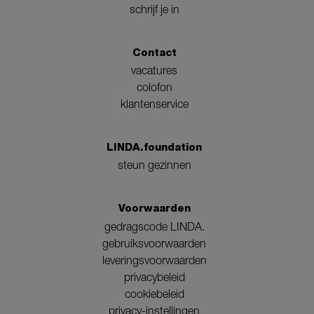
schrijf je in
Contact
vacatures
colofon
klantenservice
LINDA.foundation
steun gezinnen
Voorwaarden
gedragscode LINDA.
gebruiksvoorwaarden
leveringsvoorwaarden
privacybeleid
cookiebeleid
privacy-instellingen