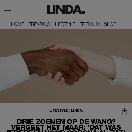
HOME
HOME
TRENDING
TRENDING
LIFESTYLE
PREMIUM
PREMIUM
SHOP
SHOP
LIFESTYLE
|
LINDA.
DRIE ZOENEN OP DE WANG?
VERGEET HET MAAR: 'DAT WAS