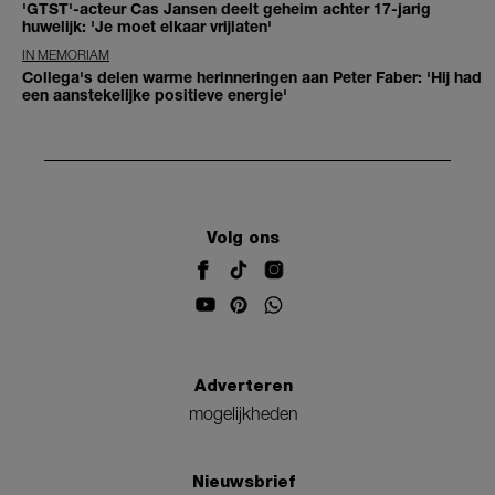
'GTST'-acteur Cas Jansen deelt geheim achter 17-jarig
huwelijk: 'Je moet elkaar vrijlaten'
IN MEMORIAM
Collega's delen warme herinneringen aan Peter Faber: 'Hij had
een aanstekelijke positieve energie'
Volg ons
Adverteren
mogelijkheden
Nieuwsbrief