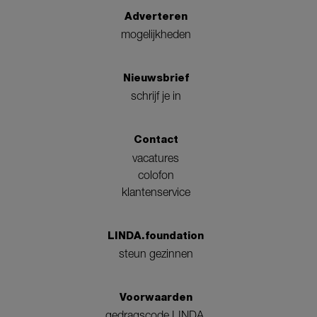
Adverteren
mogelijkheden
Nieuwsbrief
schrijf je in
Contact
vacatures
colofon
klantenservice
LINDA.foundation
steun gezinnen
Voorwaarden
gedragscode LINDA.