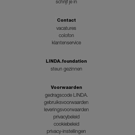
schrijf je in
Contact
vacatures
colofon
klantenservice
LINDA.foundation
steun gezinnen
Voorwaarden
gedragscode LINDA.
gebruiksvoorwaarden
leveringsvoorwaarden
privacybeleid
cookiebeleid
privacy-instellingen