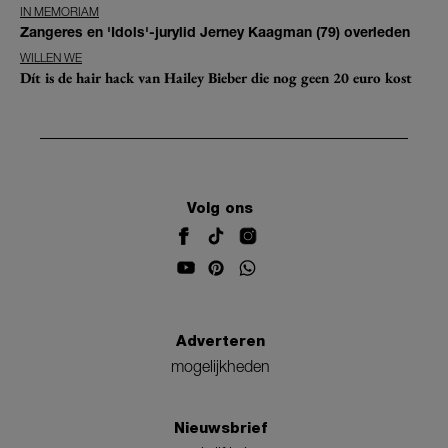
IN MEMORIAM
Zangeres en 'Idols'-jurylid Jerney Kaagman (79) overleden
WILLEN WE
Dít is de hair hack van Hailey Bieber die nog geen 20 euro kost
Volg ons
Adverteren
mogelijkheden
Nieuwsbrief