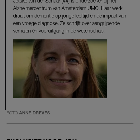
Jetske van der Schaar (44) is onderzoeker bij het
Alzheimercentrum van Amsterdam UMC. Haar werk
draait om dementie op jonge leeftijd en de impact van
een vroege diagnose. Ze schrijft over aangrijpende
verhalen én vooruitgang in de wetenschap.
FOTO
ANNE DREVES