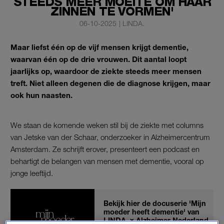
STEEDS MEER MOEITE OM HAAR
ZINNEN TE VORMEN'
06-10-2025
|
LINDA.
Maar liefst één op de vijf mensen krijgt dementie,
waarvan één op de drie vrouwen. Dit aantal loopt
jaarlijks op, waardoor de ziekte steeds meer mensen
treft. Niet alleen degenen die de diagnose krijgen, maar
ook hun naasten.
We staan de komende weken stil bij de ziekte met columns
van Jetske van der Schaar, onderzoeker in Alzheimercentrum
Amsterdam. Ze schrijft erover, presenteert een podcast en
behartigt de belangen van mensen met dementie, vooral op
jonge leeftijd.
Bekijk hier de docuserie 'Mijn
moeder heeft dementie' van
LINDA. x Alzheimer Nederland