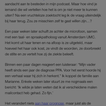
aandacht aan te besteden in mijn podcast. Maar hoe vind je
iemand die wil vertellen hoe het is om je niet meer te kunnen
uiten? Na een vruchteloze zoektocht leg ik de vraag uiteindelijk
bij haar terug. Zou ze misschien zelf te gast willen zijn…?
Een paar weken later schuift ze achter de microfoon, samen
met een taal- en spraakpatholoog vanuit Amsterdam UMC.
Het komt uit haar tenen en na afloop is ze uitgeteld, maar
hoeveel het haar ook kost, ze vindt de woorden, ze doorbreekt
de stilte en ze vertelt hoe zij de ziekte beleeft.
Binnen een paar dagen reageert een luisteraar: “Mijn vader
heeft sinds een jaar de diagnose PPA. Voor het eerst hoorde hij
een verhaal waar hij zich in herkent.” Ik koppel de familie aan
Marianne. Enkele weken later stuurt ze me nogmaals een
bericht: ‘Ik wilde je laten weten dat ik al verscheidene malen
mailcontact heb gehad. Zo fijn.’
Het verandert niets
aan haar prognose,
maar juist als de