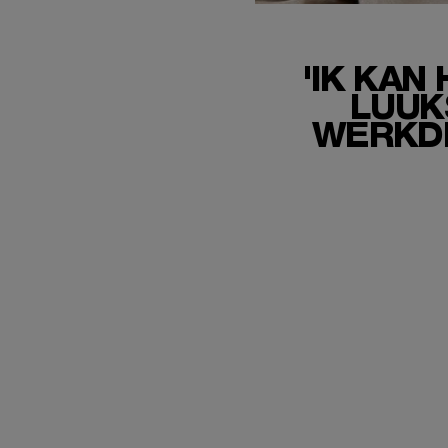
'IK KAN
LUUK
WERKDR