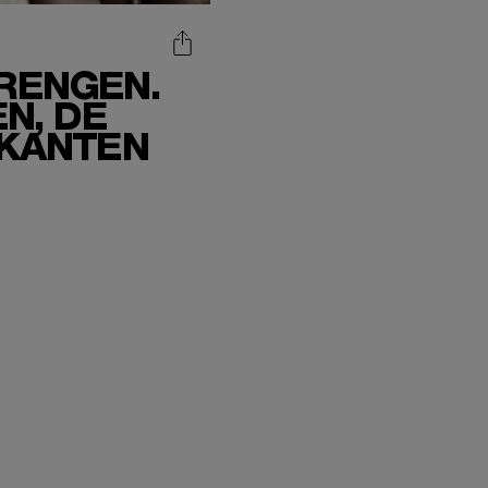
BRENGEN.
N, DE
 KANTEN