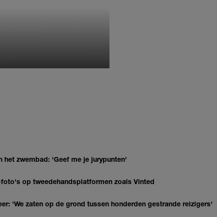
MONIQUE KLEMANN
n het zwembad: 'Geef me je jurypunten'
AI-foto's op tweedehandsplatformen zoals Vinted
r: 'We zaten op de grond tussen honderden gestrande reizigers'