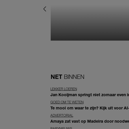
NET
BINNEN
LEKKER LOEREN
Jan Kooijman springt niet zomaar even i
GOED OM TE WETEN
Te mooi om waar te zijn? Kijk uit voor 
ADVERTORIAL
Amaya zat vast op Madeira door noodwee
BABYNIEUWS