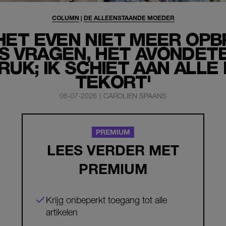
COLUMN
|
DE ALLEENSTAANDE MOEDER
 HET EVEN NIET MEER OP
S VRAGEN, HET AVONDETE
UK; IK SCHIET AAN ALLE
TEKORT'
06-07-2026
|
CAROLIEN SPAANS
PREMIUM
LEES VERDER MET
PREMIUM
Krijg onbeperkt toegang tot alle
artikelen