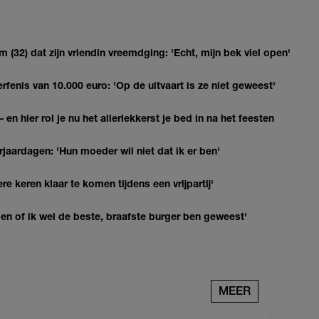
(32) dat zijn vriendin vreemdging: 'Echt, mijn bek viel open'
erfenis van 10.000 euro: 'Op de uitvaart is ze niet geweest'
 en hier rol je nu het allerlekkerst je bed in na het feesten
jaardagen: 'Hun moeder wil niet dat ik er ben'
re keren klaar te komen tijdens een vrijpartij'
agen of ik wel de beste, braafste burger ben geweest'
MEER