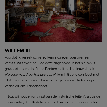
WILLEM III
Voordat ik vertrek schiet ik Rem nog even aan over een
verhaal waarmee het Loo deze dagen veel in het nieuws is
geweest. Journalist Frans Peeters stelt in zijn nieuwe boek
Koningsmoord op Het Loo
dat Willem III tijdens een feest met
blote vrouwen en veel drank plots zijn revolver trok en zijn
vader Willem II doodschoot.
“Nou, wij houden ons vast aan de historische feiten”, aldus de
conservator, die elk detail over het paleis en de inwoners lijkt