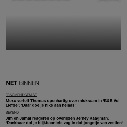
NET
BINNEN
FRAGMENT GEMIST
Mexx vertelt Thomas openhartig over miskraam in 'B&B Vol
Liefde': 'Daar doe je niks aan helaas'
BEKEND
Jim en Jamai reageren op overlijden Jerney Kaagman:
'Dankbaar dat je blijkbaar iets zag in dat jongetje van zestien'