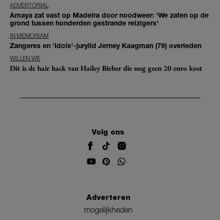
ADVERTORIAL
Amaya zat vast op Madeira door noodweer: 'We zaten op de
grond tussen honderden gestrande reizigers'
IN MEMORIAM
Zangeres en 'Idols'-jurylid Jerney Kaagman (79) overleden
WILLEN WE
Dít is de hair hack van Hailey Bieber die nog geen 20 euro kost
Volg ons
Adverteren
mogelijkheden