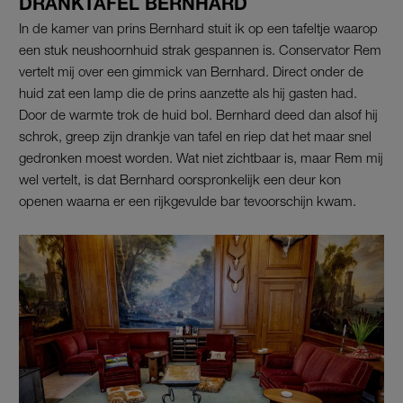
DRANKTAFEL BERNHARD
In de kamer van prins Bernhard stuit ik op een tafeltje waarop
een stuk neushoornhuid strak gespannen is. Conservator Rem
vertelt mij over een gimmick van Bernhard. Direct onder de
huid zat een lamp die de prins aanzette als hij gasten had.
Door de warmte trok de huid bol. Bernhard deed dan alsof hij
schrok, greep zijn drankje van tafel en riep dat het maar snel
gedronken moest worden. Wat niet zichtbaar is, maar Rem mij
wel vertelt, is dat Bernhard oorspronkelijk een deur kon
openen waarna er een rijkgevulde bar tevoorschijn kwam.