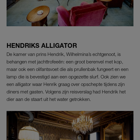
HENDRIKS ALLIGATOR
De kamer van prins Hendrik, Wilhelmina’s echtgenoot, is
behangen met jachttrofeeën: een groot berenvel met kop,
maar ook een olifantsvoet die als prullenbak fungeert en een
lamp die is bevestigd aan een opgezette slurf. Ook zien we
een alligator waar Henrik graag over opschepte tijdens zijn
diners met gasten. Volgens zijn reisverslag had Hendrik het
dier aan de staart uit het water getrokken.