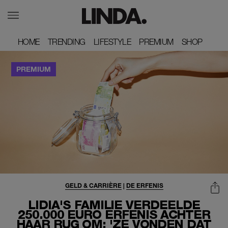
HOME
HOME
TRENDING
TRENDING
LIFESTYLE
LIFESTYLE
PREMIUM
PREMIUM
SHOP
SHOP
GELD & CARRIÈRE
|
DE ERFENIS
LIDIA'S FAMILIE VERDEELDE
250.000 EURO ERFENIS ACHTER
HAAR RUG OM: 'ZE VONDEN DAT