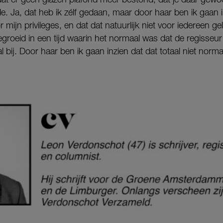
de. Ja, dat heb ik zélf gedaan, maar door haar ben ik gaan i
mijn privileges, en dat dat natuurlijk niet voor iedereen ge
roeid in een tijd waarin het normaal was dat de regisseur i
ij. Door haar ben ik gaan inzien dat dat totaal niet normaal