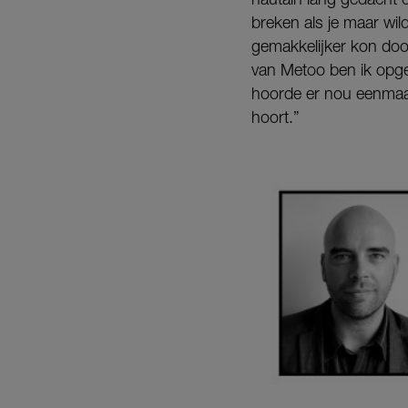
breken als je maar wil
gemakkelijker kon door 
van Metoo ben ik opgeg
hoorde er nou eenmaal b
hoort.”