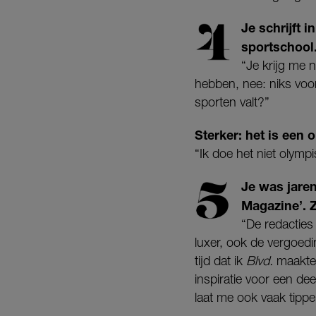
Je schrijft i
sportschool.
“Je krijg me 
hebben, nee: niks voor
sporten valt?”
Sterker: het is een 
“Ik doe het niet olymp
Je was jaren
Magazine’. Z
“De redacties
luxer, ook de vergoedi
tijd dat ik
Blvd.
maakte
inspiratie voor een dee
laat me ook vaak tippe