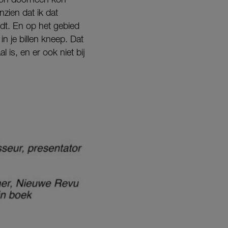
nzien dat ik dat
ldt. En op het gebied
n je billen kneep. Dat
 is, en er ook niet bij