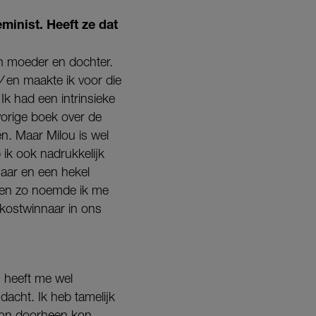
minist. Heeft ze dat
en moeder en dochter.
V
en maakte ik voor die
Ik had een intrinsieke
vorige boek over de
. Maar Milou is wel
 ik ook nadrukkelijk
haar en een hekel
 en zo noemde ik me
 kostwinnaar in ons
j heeft me wel
dacht. Ik heb tamelijk
woon doorheen kon