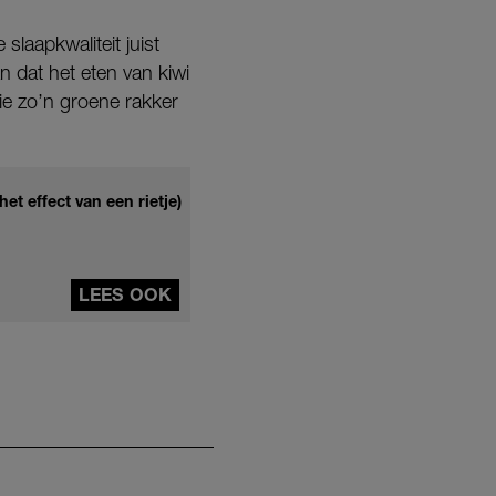
slaapkwaliteit juist
 dat het eten van kiwi
ie zo’n groene rakker
het effect van een rietje)
LEES OOK