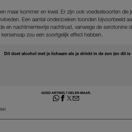
leen maar kommer en kwel. Er zijn ook voedselsoorten die je 
vloeden. Een aantal onderzoeken toonden bijvoorbeeld aan
de en nachtmerrievrije nachtrust, vanwege de serotonine d
 kersensap zou een soortgelijk effect hebben.
Dít doet alcohol met je lichaam als je drinkt in de zon (en dit is 
GOED ARTIKEL? DELEN MAAR.
ASH