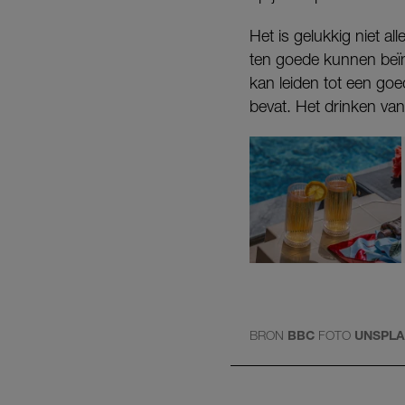
Het is gelukkig niet al
ten goede kunnen beïn
kan leiden tot een goe
bevat. Het drinken van
BRON
BBC
FOTO
UNSPL