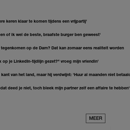
re keren klaar te komen tijdens een vrijpartij'
agen of ik wel de beste, braafste burger ben geweest'
 tegenkomen op de Dam? Dat kan zomaar eens realiteit worden
op je LinkedIn-tijdlijn gezet?" vroeg mijn vriendin'
kant van het land, maar hij verdwijnt: 'Huur al maanden niet betaal
at deed je niet, toch bleek mijn partner zelf een affaire te hebben'
MEER