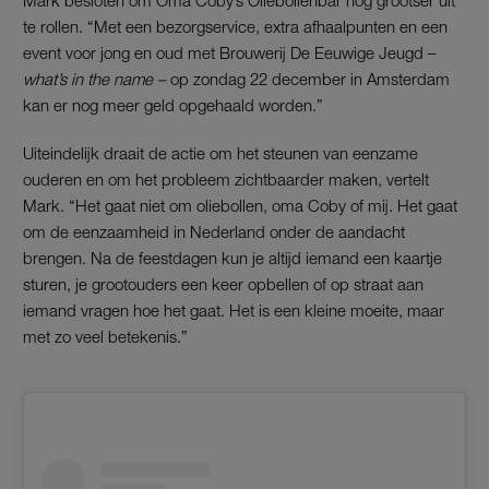
te rollen. “Met een bezorgservice, extra afhaalpunten en een
event voor jong en oud met Brouwerij De Eeuwige Jeugd –
what’s in the name –
op zondag 22 december in Amsterdam
kan er nog meer geld opgehaald worden.”
Uiteindelijk draait de actie om het steunen van eenzame
ouderen en om het probleem zichtbaarder maken, vertelt
Mark. “Het gaat niet om oliebollen, oma Coby of mij. Het gaat
om de eenzaamheid in Nederland onder de aandacht
brengen. Na de feestdagen kun je altijd iemand een kaartje
sturen, je grootouders een keer opbellen of op straat aan
iemand vragen hoe het gaat. Het is een kleine moeite, maar
met zo veel betekenis.”