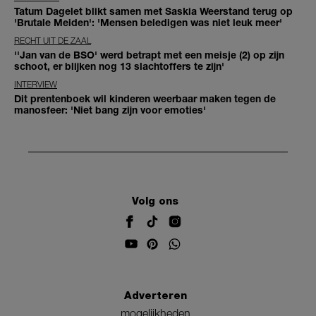
Tatum Dagelet blikt samen met Saskia Weerstand terug op
'Brutale Meiden': 'Mensen beledigen was niet leuk meer'
RECHT UIT DE ZAAL
''Jan van de BSO' werd betrapt met een meisje (2) op zijn
schoot, er blijken nog 13 slachtoffers te zijn'
INTERVIEW
Dit prentenboek wil kinderen weerbaar maken tegen de
manosfeer: 'Niet bang zijn voor emoties'
Volg ons
Adverteren
mogelijkheden