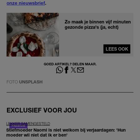
onze nieuwsbrief
.
Zo maak je binnen vijf minuten
gezonde pizza's (ja, echt)
LEES OOK
GOED ARTIKEL? DELEN MAAR.
FOTO
UNSPLASH
EXCLUSIEF VOOR JOU
LEKKER SAMENGESTELD
Stiefmoeder Naomi is niet welkom bij verjaardagen: 'Hun
moeder wil niet dat ik er ben'