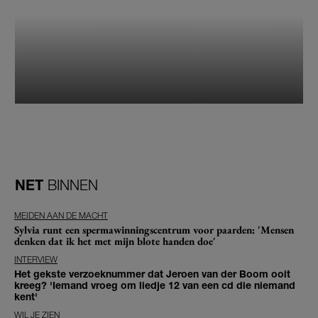
NET
BINNEN
MEIDEN AAN DE MACHT
Sylvia runt een spermawinningscentrum voor paarden: 'Mensen
denken dat ik het met mijn blote handen doe'
INTERVIEW
Het gekste verzoeknummer dat Jeroen van der Boom ooit
kreeg? 'Iemand vroeg om liedje 12 van een cd die niemand
kent'
WIL JE ZIEN