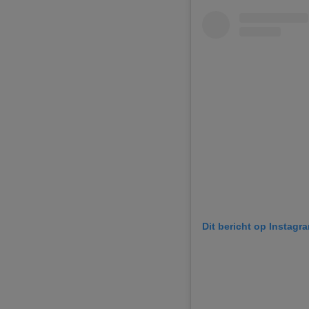
Dit bericht op Instagr