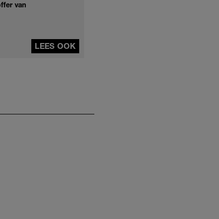
ffer van
LEES OOK