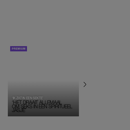
PORTRETTEN
PERSOONLIJK VERHA
‘IK ZAT IN EEN SEKTE’
‘HET DRAAIT ALLEMAAL
OM SEKS IN EEN SPIRITUEEL 
JASJE’