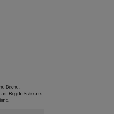
nnu Bachu,
an, Brigitte Schepers
land.