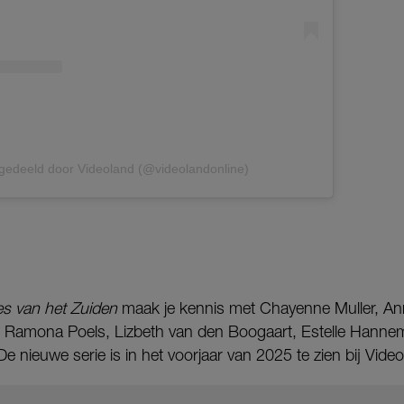
 gedeeld door Videoland (@videolandonline)
s van het Zuiden
maak je kennis met Chayenne Muller, A
Ramona Poels, Lizbeth van den Boogaart, Estelle Hannem
e nieuwe serie is in het voorjaar van 2025 te zien bij Video