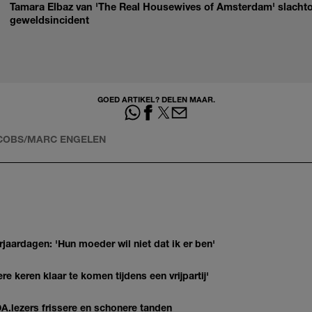
Tamara Elbaz van 'The Real Housewives of Amsterdam' slachto
geweldsincident
GOED ARTIKEL? DELEN MAAR.
COBS/MARC ENGELEN
jaardagen: 'Hun moeder wil niet dat ik er ben'
re keren klaar te komen tijdens een vrijpartij'
DA.lezers frissere en schonere tanden