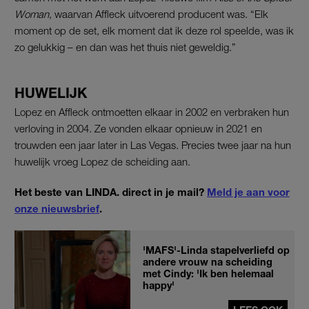
Woman
, waarvan Affleck uitvoerend producent was. “Elk
moment op de set, elk moment dat ik deze rol speelde, was ik
zo gelukkig – en dan was het thuis niet geweldig.”
HUWELIJK
Lopez en Affleck ontmoetten elkaar in 2002 en verbraken hun
verloving in 2004. Ze vonden elkaar opnieuw in 2021 en
trouwden een jaar later in Las Vegas. Precies twee jaar na hun
huwelijk vroeg Lopez de scheiding aan.
Het beste van LINDA. direct in je mail?
Meld je aan voor
onze nieuwsbrief
.
'MAFS'-Linda stapelverliefd op
andere vrouw na scheiding
met Cindy: 'Ik ben helemaal
happy'