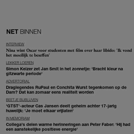
NET
BINNEN
INTERVIEW
Nina wint Oscar voor studenten met film over haar libido: 'Ik vond
het moeilijk te beseffen'
LEKKER LOEREN
Simon Keizer zet Jan Smit in het zonnetje: 'Bracht kleur na
gitzwarte periode'
ADVERTORIAL
Draglegendes RuPaul en Conchita Wurst tegenkomen op de
Dam? Dat kan zomaar eens realiteit worden
BEETJE BIJBLIJVEN
'GTST'-acteur Cas Jansen deelt geheim achter 17-jarig
huwelijk: 'Je moet elkaar vrijlaten'
IN MEMORIAM
Collega's delen warme herinneringen aan Peter Faber: 'Hij had
een aanstekelijke positieve energie'