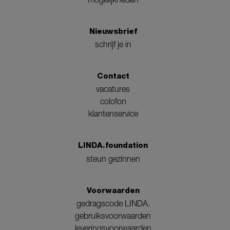
Nieuwsbrief
schrijf je in
Contact
vacatures
colofon
klantenservice
LINDA.foundation
steun gezinnen
Voorwaarden
gedragscode LINDA.
gebruiksvoorwaarden
leveringsvoorwaarden