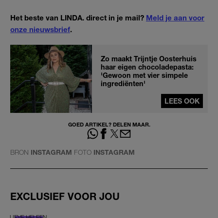
Het beste van LINDA. direct in je mail?
Meld je aan voor
onze nieuwsbrief
.
Zo maakt Trijntje Oosterhuis
haar eigen chocoladepasta:
'Gewoon met vier simpele
ingrediënten'
LEES OOK
GOED ARTIKEL? DELEN MAAR.
BRON
INSTAGRAM
FOTO
INSTAGRAM
EXCLUSIEF VOOR JOU
LIEVE HELEEN