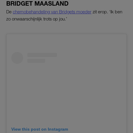
BRIDGET MAASLAND
De
chemobehandeling van Bridgets moeder
zit erop. ‘Ik ben
zo onwaarschijnlijk trots op jou.’
View this post on Instagram