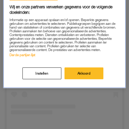
Wij en onze partners verwerken gegevens voor de volgende
doeleinden:
Informatie op een apparaat opslaan en/of openen. Beperkte gegevens
gebruiken om advertenties te selecteren. Publieksgroepen begrijpen aan de
hand van statistieken of combinaties van gegevens uit verschillende bronnen.
Profielen aanmaken ten behoeve van gepersonaliseerde advertenties.
Contentprestaties meten. Diensten ontwikkelen en verbeteren. Profielen
gebruiken voor de selectie van gepersonaliseerde advertenties. Beperkte
gegevens gebruiken om content te selecteren. Profielen aanmaken ter
personalisatie van content. Profielen gebruiken ter selectie van
gepersonaliseerde content. De prestaties van advertenties meten.
Derde partijen lijst
View this post on Instagram
Instellen
Akkoord