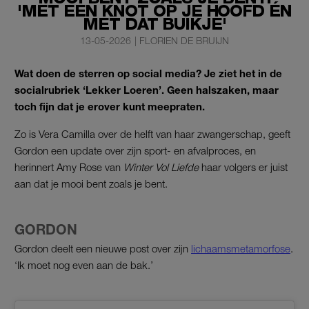
'MET EEN KNOT OP JE HOOFD ÉN
MET DAT BUIKJE'
13-05-2026
|
FLORIEN DE BRUIJN
Wat doen de sterren op social media? Je ziet het in de
socialrubriek ‘Lekker Loeren’. Geen halszaken, maar
toch fijn dat je erover kunt meepraten.
Zo is Vera Camilla over de helft van haar zwangerschap, geeft
Gordon een update over zijn sport- en afvalproces, en
herinnert Amy Rose van
Winter Vol Liefde
haar volgers er juist
aan dat je mooi bent zoals je bent.
GORDON
Gordon deelt een nieuwe post over zijn
lichaamsmetamorfose
.
‘Ik moet nog even aan de bak.’