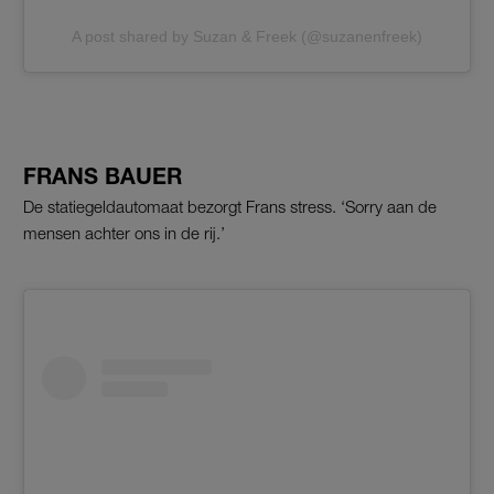
A post shared by Suzan & Freek (@suzanenfreek)
FRANS BAUER
De statiegeldautomaat bezorgt Frans stress. ‘Sorry aan de
mensen achter ons in de rij.’