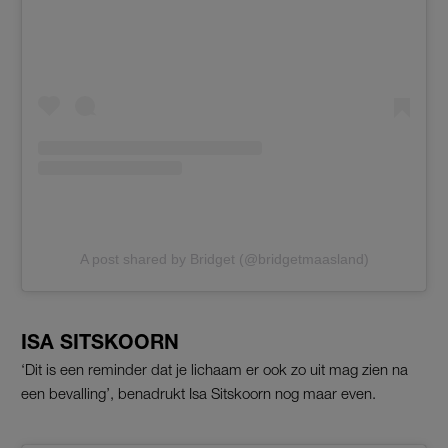
A post shared by Bridget (@bridgetmaasland)
ISA SITSKOORN
‘Dit is een reminder dat je lichaam er ook zo uit mag zien na
een bevalling’, benadrukt Isa Sitskoorn nog maar even.