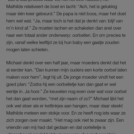
Mathilde relativeert de boel en lacht: “Ach, het is gelukkig
maar één keer gebeurd.” De papa is niet boos, maar het doet
hem wel wat. “Ja, maar toch is het dat je denkt van: blijf van
m’n kind af.” Ze moeten lachen en schakelen dan snel over
naar een totaal ander onderwerp: oorbellen. En om precies te
zijn, vanaf welke leeftijd ze bij hun baby een gaatje zouden
mogen laten schieten.
Michael denkt over een half jaar, maar moeders denkt dat het
al eerder kan. “Dan kunnen mijn ouders een korte oorbel laten
maken voor hem”, legt hij uit. De jonge moeder vindt het een
goed plan: “Zodra hij een oorbelletje kan dan gaat er wel
eentje in. Ja hoor.” Ze keuvelen nog even over wat voor oorbel
het dan gaat worden, “met zijn naam of zo?” Michael lijkt het
ook wel stoer als er kettinkjes aan hangen, maar daar steekt
Mathilde meteen een stokje voor. En ze heeft nog iets waar ze
zich zorgen over maakt. “Het mag ook niet te zwaar zijn. Een
vriendin van mij had dat gedaan en dat oorlelletje is