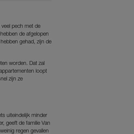
d veel pech met de
 hebben de afgelopen
 hebben gehad, zijn de
en worden. Dat zal
 appartementen loopt
nel zijn ze
s uiteindelijk minder
r, geeft de familie Van
einig regen gevallen