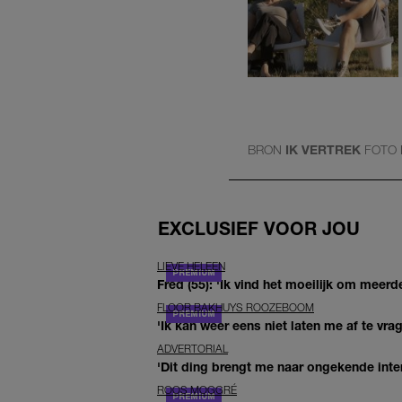
BRON
IK VERTREK
FOTO
EXCLUSIEF VOOR JOU
LIEVE HELEEN
Fred (55): 'Ik vind het moeilijk om meerde
FLOOR BAKHUYS ROOZEBOOM
'Ik kan weer eens niet laten me af te vr
ADVERTORIAL
'Dit ding brengt me naar ongekende inte
ROOS MOGGRÉ