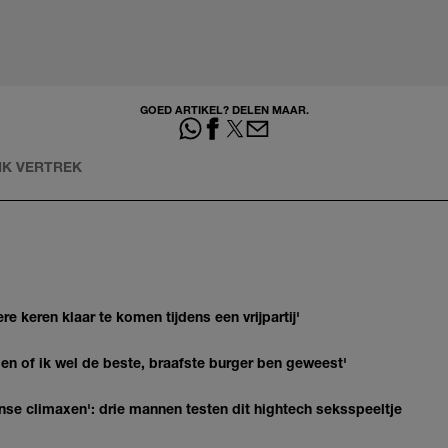
GOED ARTIKEL? DELEN MAAR.
IK VERTREK
re keren klaar te komen tijdens een vrijpartij'
agen of ik wel de beste, braafste burger ben geweest'
nse climaxen': drie mannen testen dit hightech seksspeeltje