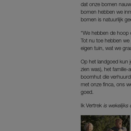
dat onze bomen nauweli
bomen hebben we inmi
bomen is natuurlijk g
“We hebben de hoop o
Tot nu toe hebben we 
eigen tuin, wat we gr
Op het landgoed kun je
zien was), het familie
boomhut die verhuurd k
met onze finca, ons we
goed.
Ik Vertrek
is wekelijks