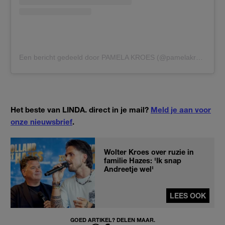
Een bericht gedeeld door PAMELA KROES (@pamelakroes)
Het beste van LINDA. direct in je mail?
Meld je aan voor
onze nieuwsbrief
.
Wolter Kroes over ruzie in
familie Hazes: 'Ik snap
Andreetje wel'
LEES OOK
GOED ARTIKEL? DELEN MAAR.