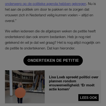
onderwerp op de politieke agenda hebben gekregen
. Nu is
het aan de politiek om door te pakken en te zorgen dat
vrouwen zich in Nederland veilig kunnen voelen – altijd en
overal.”
We willen iedereen die de afgelopen weken de petitie heeft
ondertekend dan ook enorm bedanken. Heb je nog niet
getekend én wil je dat wel graag? Het is nog altijd mogelijk om
de petitie te ondertekenen. Dat kan hieronder.
ONDERTEKEN DE PETITIE
Lisa Loeb spreekt politici over
plannen rondom
vrouwenveiligheid: 'Er moét
actie komen'
LEES OOK