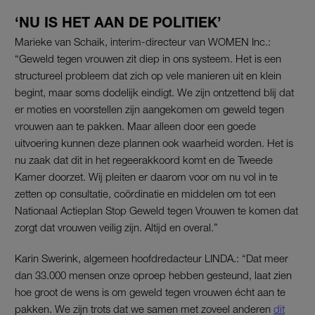
‘NU IS HET AAN DE POLITIEK’
Marieke van Schaik, interim-directeur van WOMEN Inc.:
“Geweld tegen vrouwen zit diep in ons systeem. Het is een
structureel probleem dat zich op vele manieren uit en klein
begint, maar soms dodelijk eindigt. We zijn ontzettend blij dat
er moties en voorstellen zijn aangekomen om geweld tegen
vrouwen aan te pakken. Maar alleen door een goede
uitvoering kunnen deze plannen ook waarheid worden. Het is
nu zaak dat dit in het regeerakkoord komt en de Tweede
Kamer doorzet. Wij pleiten er daarom voor om nu vol in te
zetten op consultatie, coördinatie en middelen om tot een
Nationaal Actieplan Stop Geweld tegen Vrouwen te komen dat
zorgt dat vrouwen veilig zijn. Altijd en overal.”
Karin Swerink, algemeen hoofdredacteur LINDA.: “Dat meer
dan 33.000 mensen onze oproep hebben gesteund, laat zien
hoe groot de wens is om geweld tegen vrouwen écht aan te
pakken. We zijn trots dat we samen met zoveel anderen
dit