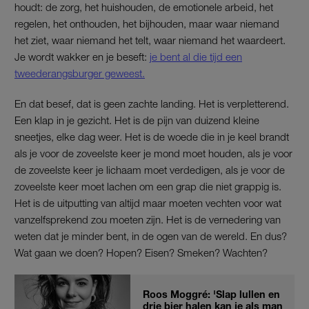
houdt: de zorg, het huishouden, de emotionele arbeid, het
regelen, het onthouden, het bijhouden, maar waar niemand
het ziet, waar niemand het telt, waar niemand het waardeert.
Je wordt wakker en je beseft:
je bent al die tijd een
tweederangsburger geweest.
En dat besef, dat is geen zachte landing. Het is verpletterend.
Een klap in je gezicht. Het is de pijn van duizend kleine
sneetjes, elke dag weer. Het is de woede die in je keel brandt
als je voor de zoveelste keer je mond moet houden, als je voor
de zoveelste keer je lichaam moet verdedigen, als je voor de
zoveelste keer moet lachen om een grap die niet grappig is.
Het is de uitputting van altijd maar moeten vechten voor wat
vanzelfsprekend zou moeten zijn. Het is de vernedering van
weten dat je minder bent, in de ogen van de wereld. En dus?
Wat gaan we doen? Hopen? Eisen? Smeken? Wachten?
Roos Moggré: 'Slap lullen en
drie bier halen kan je als man