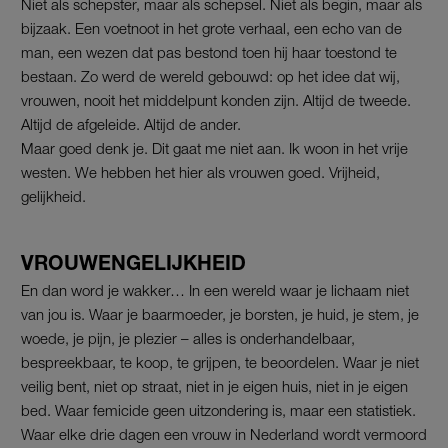
Niet als schepster, maar als schepsel. Niet als begin, maar als
bijzaak. Een voetnoot in het grote verhaal, een echo van de
man, een wezen dat pas bestond toen hij haar toestond te
bestaan. Zo werd de wereld gebouwd: op het idee dat wij,
vrouwen, nooit het middelpunt konden zijn. Altijd de tweede.
Altijd de afgeleide. Altijd de ander.
Maar goed denk je. Dit gaat me niet aan. Ik woon in het vrije
westen. We hebben het hier als vrouwen goed. Vrijheid,
gelijkheid.
VROUWENGELIJKHEID
En dan word je wakker… In een wereld waar je lichaam niet
van jou is. Waar je baarmoeder, je borsten, je huid, je stem, je
woede, je pijn, je plezier – alles is onderhandelbaar,
bespreekbaar, te koop, te grijpen, te beoordelen. Waar je niet
veilig bent, niet op straat, niet in je eigen huis, niet in je eigen
bed. Waar femicide geen uitzondering is, maar een statistiek.
Waar elke drie dagen een vrouw in Nederland wordt vermoord