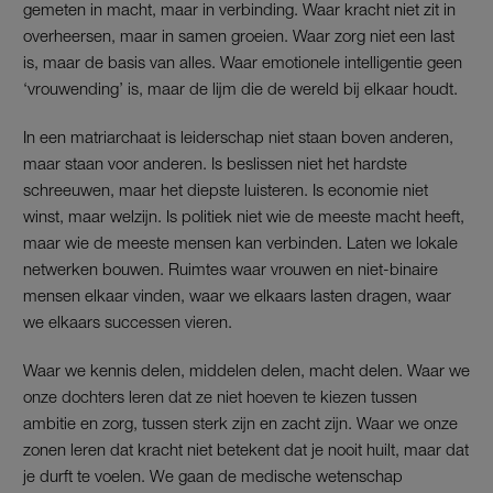
gemeten in macht, maar in verbinding. Waar kracht niet zit in
overheersen, maar in samen groeien. Waar zorg niet een last
is, maar de basis van alles. Waar emotionele intelligentie geen
‘vrouwending’ is, maar de lijm die de wereld bij elkaar houdt.
In een matriarchaat is leiderschap niet staan boven anderen,
maar staan voor anderen. Is beslissen niet het hardste
schreeuwen, maar het diepste luisteren. Is economie niet
winst, maar welzijn. Is politiek niet wie de meeste macht heeft,
maar wie de meeste mensen kan verbinden. Laten we lokale
netwerken bouwen. Ruimtes waar vrouwen en niet-binaire
mensen elkaar vinden, waar we elkaars lasten dragen, waar
we elkaars successen vieren.
Waar we kennis delen, middelen delen, macht delen. Waar we
onze dochters leren dat ze niet hoeven te kiezen tussen
ambitie en zorg, tussen sterk zijn en zacht zijn. Waar we onze
zonen leren dat kracht niet betekent dat je nooit huilt, maar dat
je durft te voelen. We gaan de medische wetenschap