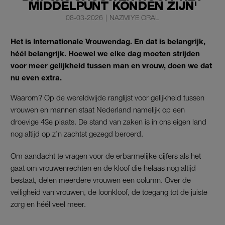
MIDDELPUNT KONDEN ZIJN'
08-03-2026
|
NAZMIYE ORAL
Het is Internationale Vrouwendag. En dat is belangrijk,
héél belangrijk. Hoewel we elke dag moeten strijden
voor meer gelijkheid tussen man en vrouw, doen we dat
nu even extra.
Waarom? Op de wereldwijde ranglijst voor gelijkheid tussen
vrouwen en mannen staat Nederland namelijk op een
droevige 43e plaats. De stand van zaken is in ons eigen land
nog altijd op z’n zachtst gezegd beroerd.
Om aandacht te vragen voor de erbarmelijke cijfers als het
gaat om vrouwenrechten en de kloof die helaas nog altijd
bestaat, delen meerdere vrouwen een column. Over de
veiligheid van vrouwen, de loonkloof, de toegang tot de juiste
zorg en héél veel meer.