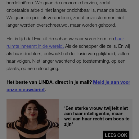
herdefiniëren. We gaan de economie herzien, zodat
onbetaalde arbeid niet langer onzichtbaar is, maar de basis.
We gaan de politiek veranderen, zodat onze stemmen niet
langer worden overschreeuwd, maar worden gehoord.
Het is tijd dat Eva uit de schaduw naar voren komt en
haar
ruimte inneemt in de wereld.
Als de schepper die ze is. En wij
als haar dochters, ontwaakt uit de illusie van gelijkheid, zullen
haar volgen. Niet langer wachtend op toestemming, op een
plaats, op een uitnodiging.
Het beste van LINDA. direct in je mail?
Meld je aan voor
onze nieuwsbrief
.
'Een sterke vrouw twijfelt niet
aan haar intelligentie, maar
wel aan haar recht om boos te
zijn'
LEES OOK