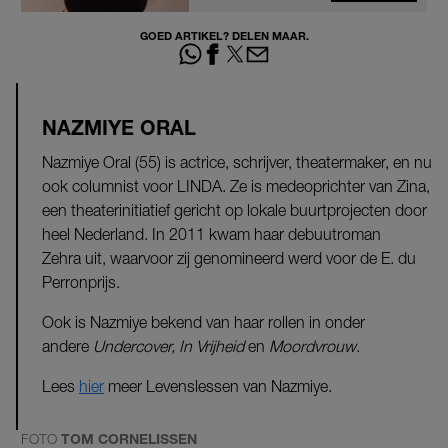
GOED ARTIKEL? DELEN MAAR.
NAZMIYE ORAL
Nazmiye Oral (55) is actrice, schrijver, theatermaker, en nu
ook columnist voor LINDA. Ze is medeoprichter van Zina,
een theaterinitiatief gericht op lokale buurtprojecten door
heel Nederland. In 2011 kwam haar debuutroman
Zehra uit, waarvoor zij genomineerd werd voor de E. du
Perronprijs.
Ook is Nazmiye bekend van haar rollen in onder
andere
Undercover, In
Vrijheid
en
Moordvrouw
.
Lees
hier
meer Levenslessen van Nazmiye.
FOTO
TOM CORNELISSEN