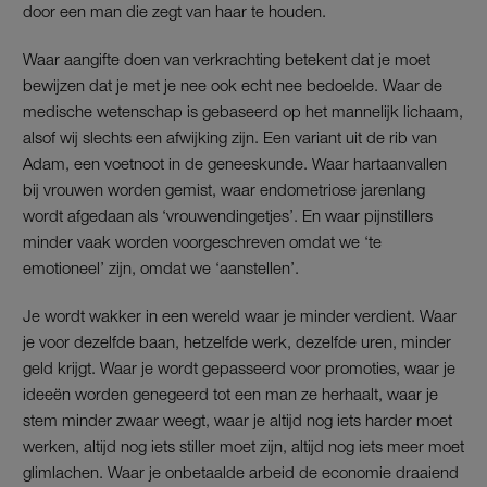
door een man die zegt van haar te houden.
Waar aangifte doen van verkrachting betekent dat je moet
bewijzen dat je met je nee ook echt nee bedoelde. Waar de
medische wetenschap is gebaseerd op het mannelijk lichaam,
alsof wij slechts een afwijking zijn. Een variant uit de rib van
Adam, een voetnoot in de geneeskunde. Waar hartaanvallen
bij vrouwen worden gemist, waar endometriose jarenlang
wordt afgedaan als ‘vrouwendingetjes’. En waar pijnstillers
minder vaak worden voorgeschreven omdat we ‘te
emotioneel’ zijn, omdat we ‘aanstellen’.
Je wordt wakker in een wereld waar je minder verdient. Waar
je voor dezelfde baan, hetzelfde werk, dezelfde uren, minder
geld krijgt. Waar je wordt gepasseerd voor promoties, waar je
ideeën worden genegeerd tot een man ze herhaalt, waar je
stem minder zwaar weegt, waar je altijd nog iets harder moet
werken, altijd nog iets stiller moet zijn, altijd nog iets meer moet
glimlachen. Waar je onbetaalde arbeid de economie draaiend