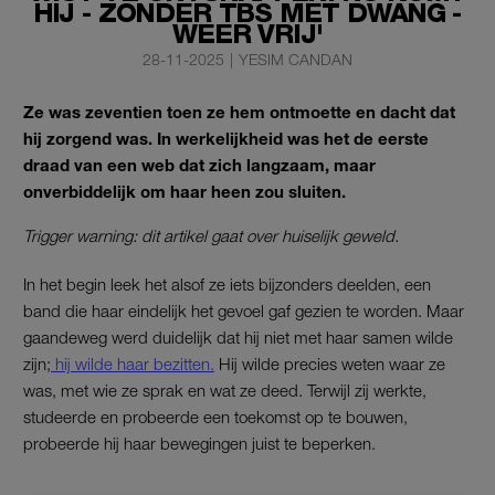
HIJ - ZONDER TBS MET DWANG -
WEER VRIJ'
28-11-2025
|
YESIM CANDAN
Ze was zeventien toen ze hem ontmoette en dacht dat
hij zorgend was. In werkelijkheid was het de eerste
draad van een web dat zich langzaam, maar
onverbiddelijk om haar heen zou sluiten.
Trigger warning: dit artikel gaat over huiselijk geweld.
In het begin leek het alsof ze iets bijzonders deelden, een
band die haar eindelijk het gevoel gaf gezien te worden. Maar
gaandeweg werd duidelijk dat hij niet met haar samen wilde
zijn;
hij wilde haar bezitten.
Hij wilde precies weten waar ze
was, met wie ze sprak en wat ze deed. Terwijl zij werkte,
studeerde en probeerde een toekomst op te bouwen,
probeerde hij haar bewegingen juist te beperken.