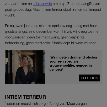
ze naar buiten en
schreeuwde
om hulp. Ze deed aangifte van
poging doodslag. Maar intiem terreur stopt niet omdat iemand
vlucht.
En nu, twee jaar later, staat ze opnieuw oog in oog met haar
grootste angst: eind december komt hij vrij. Hij kreeg tbs met
voorwaarden, geen tbs met dwang, geen verplichte
behandeling, geen medicatie. Straks loopt hij weer vrij rond.
'We moeten dringend pleiten
voor een speciale
vrouwenpolitie, genoeg is
genoeg'
LEES OOK
INTIEM TERREUR
“Iedereen maakt zich zorgen”, zegt ze. “Maar zorgen