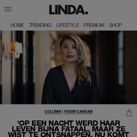
HOME
HOME
TRENDING
TRENDING
LIFESTYLE
LIFESTYLE
PREMIUM
PREMIUM
SHOP
SHOP
COLUMN
|
YESIM CANDAN
'OP EEN NACHT WERD HAAR
LEVEN BIJNA FATAAL, MAAR ZE
WIST TE ONTSNAPPEN. NU KOMT