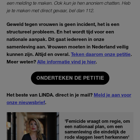
een melding te maken. Ook kun je hen anoniem chatten. Heb
je te maken met direct gevaar, bel dan 112.
Geweld tegen vrouwen is geen incident, het is een
structureel probleem. En het wordt tijd voor een
nationale aanpak. Dit gaat iedereen in onze
samenleving aan. Vrouwen moeten in Nederland veilig
kunnen zijn. Altijd en overal.
Teken daarom onze petitie
.
Meer weten?
Alle informatie vind je hier
.
ONDERTEKEN DE PETITIE
Het beste van LINDA. direct in je mail?
Meld je aan voor
onze nieuwsbrief
.
'Femicide vraagt om regie, om
een nationaal plan, om een
samenleving die eindelijk de
rode vlaggen leert herkennen'