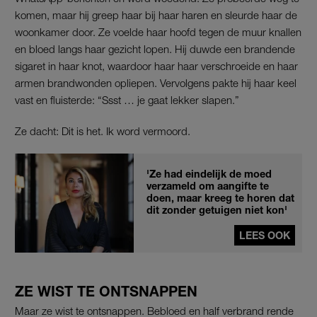
komen, maar hij greep haar bij haar haren en sleurde haar de
woonkamer door. Ze voelde haar hoofd tegen de muur knallen
en bloed langs haar gezicht lopen. Hij duwde een brandende
sigaret in haar knot, waardoor haar haar verschroeide en haar
armen brandwonden opliepen. Vervolgens pakte hij haar keel
vast en fluisterde: “Ssst … je gaat lekker slapen.”
Ze dacht: Dit is het. Ik word vermoord.
'Ze had eindelijk de moed
verzameld om aangifte te
doen, maar kreeg te horen dat
dit zonder getuigen niet kon'
LEES OOK
ZE WIST TE ONTSNAPPEN
Maar ze wist te ontsnappen. Bebloed en half verbrand rende