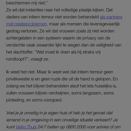
beschermen mij niet.”
Ze wil dat instanties naar het volledige plaatje kijken. Dat
daders van intiem terreur niet worden behandeld
als partners
met relatieproblemen,
maar als mensen die levensgevaarlijk
gedrag vertonen. Ze wil dat vrouwen zoals zij niet worden
achtergelaten in een systeem waarin de privacy van de
verdachte vaak zwaarder lijkt te wegen dan de veiligheid van
het slachtoffer. “Wat moet ik doen als hij straks vrij
rondloopt?”, vraagt ze.
Ik weet het niet. Maar ik weet wel dat intiem terreur geen
privékwestie is en geen ruzie die uit de hand is gelopen. En
zolang we het blijven behandelen alsof het iets huiselijks is,
zullen vrouwen blijven verdwijnen, soms langzaam, soms
plotseling, en soms voorgoed.
Voel je je onveilig in je eigen huis of heb je het gevoel dat
iemand in je omgeving in een onveilige situatie verkeert? Je
kunt
Veilig Thuis
24/7 bellen op 0800 2000 voor advies of om