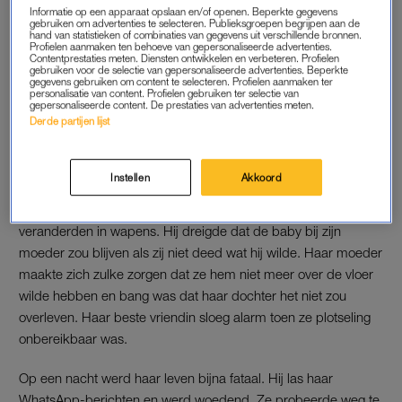
Informatie op een apparaat opslaan en/of openen. Beperkte gegevens
'Achter elk nieuwsbericht over
gebruiken om advertenties te selecteren. Publieksgroepen begrijpen aan de
een vermoorde vrouw, schuilt
hand van statistieken of combinaties van gegevens uit verschillende bronnen.
een kind dat wacht op mama'
Profielen aanmaken ten behoeve van gepersonaliseerde advertenties.
Contentprestaties meten. Diensten ontwikkelen en verbeteren. Profielen
gebruiken voor de selectie van gepersonaliseerde advertenties. Beperkte
gegevens gebruiken om content te selecteren. Profielen aanmaken ter
LEES OOK
personalisatie van content. Profielen gebruiken ter selectie van
gepersonaliseerde content. De prestaties van advertenties meten.
Derde partijen lijst
DE RUZIES WERDEN DREIGENDER
Instellen
Akkoord
Toen de baby werd geboren, werd de situatie alleen maar
gevaarlijker. De ruzies werden dreigender, de dreigementen
veranderden in wapens. Hij dreigde dat de baby bij zijn
moeder zou blijven als zij niet deed wat hij wilde. Haar moeder
maakte zich zulke zorgen dat ze hem niet meer over de vloer
wilde hebben en bang was dat haar dochter het niet zou
overleven. Haar beste vriendin sloeg alarm toen ze plotseling
onbereikbaar was.
Op een nacht werd haar leven bijna fataal. Hij las haar
WhatsApp-berichten en werd woedend. Ze probeerde weg te