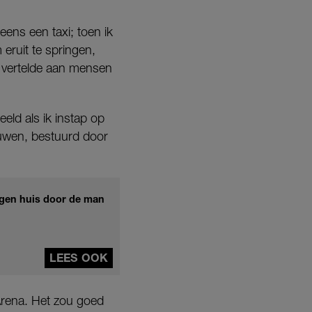
eens een taxi; toen ik
eruit te springen,
t vertelde aan mensen
eeld als ik instap op
ouwen, bestuurd door
igen huis door de man
LEES OOK
Arena. Het zou goed