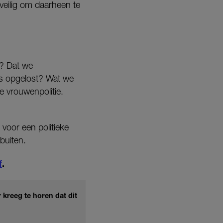
nveilig om daarheen te
t? Dat we
s opgelost? Wat we
e vrouwenpolitie.
 voor een politieke
 buiten.
f
.
 kreeg te horen dat dit