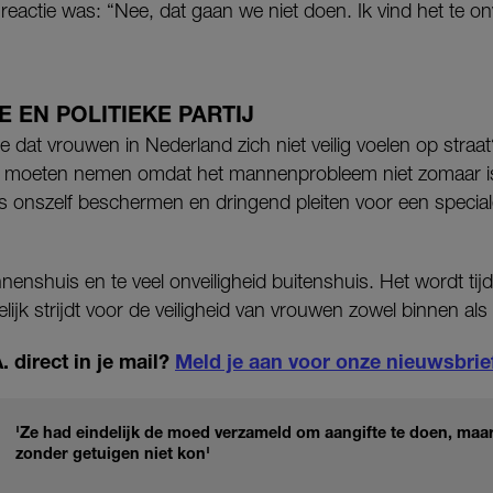
 reactie was: “Nee, dat gaan we niet doen. Ik vind het te o
 EN POLITIEKE PARTIJ
te dat vrouwen in Nederland zich niet veilig voelen op straa
 moeten nemen omdat het mannenprobleem niet zomaar i
s onszelf beschermen en dringend pleiten voor een special
nnenshuis en te veel onveiligheid buitenshuis. Het wordt tijd
lijk strijdt voor de veiligheid van vrouwen zowel binnen als
 direct in je mail?
Meld je aan voor onze nieuwsbrie
'Ze had eindelijk de moed verzameld om aangifte te doen, maar
zonder getuigen niet kon'