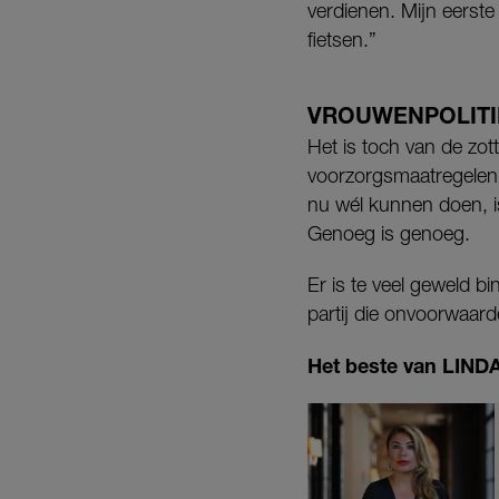
verdienen. Mijn eerste
fietsen.”
VROUWENPOLITIE
Het is toch van de zot
voorzorgsmaatregelen
nu wél kunnen doen, i
Genoeg is genoeg.
Er is te veel geweld bi
partij die onvoorwaarde
Het beste van LINDA.