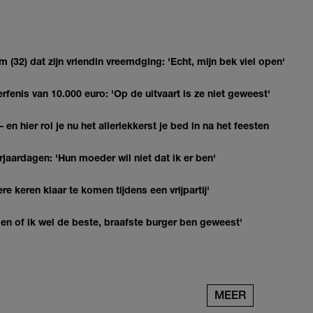
(32) dat zijn vriendin vreemdging: 'Echt, mijn bek viel open'
erfenis van 10.000 euro: 'Op de uitvaart is ze niet geweest'
 en hier rol je nu het allerlekkerst je bed in na het feesten
jaardagen: 'Hun moeder wil niet dat ik er ben'
re keren klaar te komen tijdens een vrijpartij'
agen of ik wel de beste, braafste burger ben geweest'
MEER