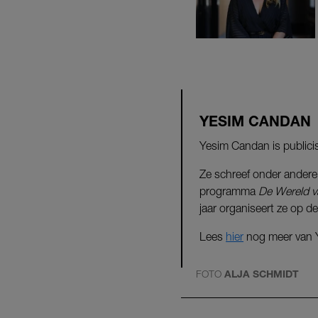
YESIM CANDAN
Yesim Candan is publicis
Ze schreef onder ander
programma
De Wereld v
jaar organiseert ze op 
Lees
hier
nog meer van 
FOTO
ALJA SCHMIDT