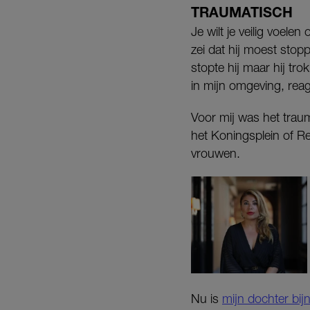
TRAUMATISCH
Je wilt je veilig voele
zei dat hij moest stop
stopte hij maar hij t
in mijn omgeving, reag
Voor mij was het trauma
het Koningsplein of Re
vrouwen.
Nu is
mijn dochter bij