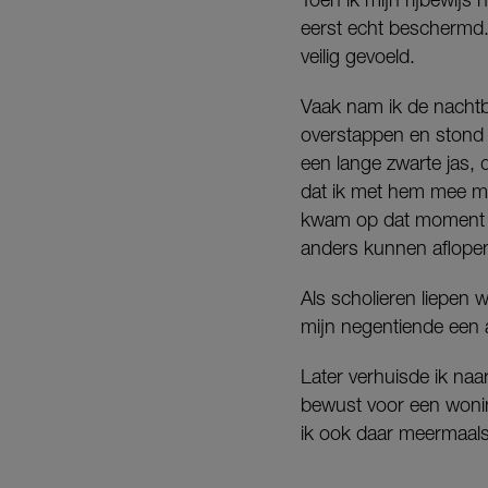
eerst echt beschermd.
veilig gevoeld.
Vaak nam ik de nachtb
overstappen en stond i
een lange zwarte jas, 
dat ik met hem mee moe
kwam op dat moment de
anders kunnen aflope
Als scholieren liepen 
mijn negentiende een a
Later verhuisde ik naa
bewust voor een wonin
ik ook daar meermaals 