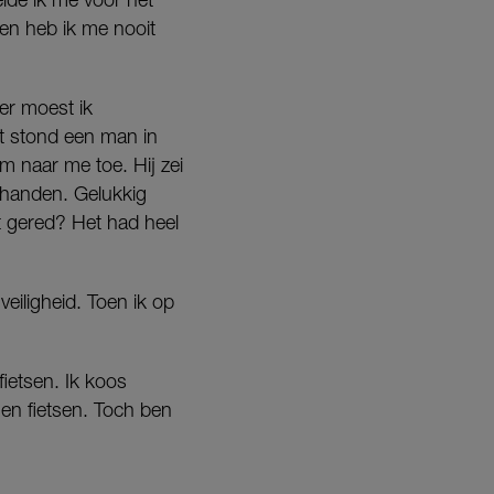
en heb ik me nooit
er moest ik
nt stond een man in
m naar me toe. Hij zei
n handen. Gelukkig
t gered? Het had heel
eiligheid. Toen ik op
fietsen. Ik koos
en fietsen. Toch ben