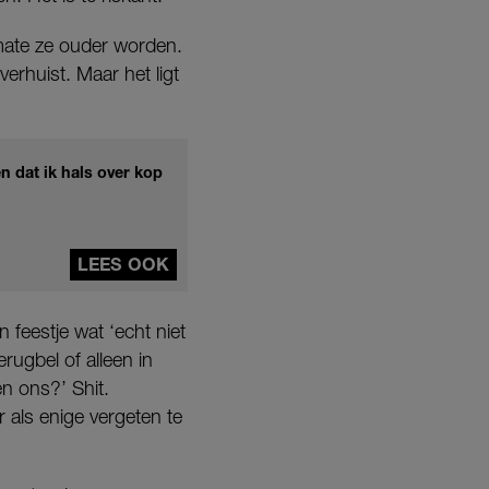
mate ze ouder worden.
verhuist. Maar het ligt
n dat ik hals over kop
LEES OOK
feestje wat ‘echt niet
rugbel of alleen in
en ons?’ Shit.
 als enige vergeten te