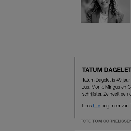
TATUM DAGELE
Tatum Dagelet is 49 jaa
zus. Monk, Mingus en Cha
schrijfster. Ze heeft een
Lees
hier
nog meer van 
FOTO
TOM CORNELISSE