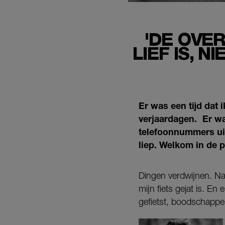
'DE OVE
LIEF IS, 
Er was een tijd dat 
verjaardagen. Er wa
telefoonnummers uit
liep. Welkom in de 
Dingen verdwijnen. Na
mijn fiets gejat is. E
gefietst, boodschapp