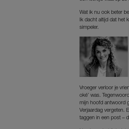
Wat ik nu ook beter 
Ik dacht altijd dat het
simpeler.
Vroeger verloor je vri
oké’ was. Tegenwoordig
mijn hoofd antwoord ge
Verjaardag vergeten. E
taggen in een post – 