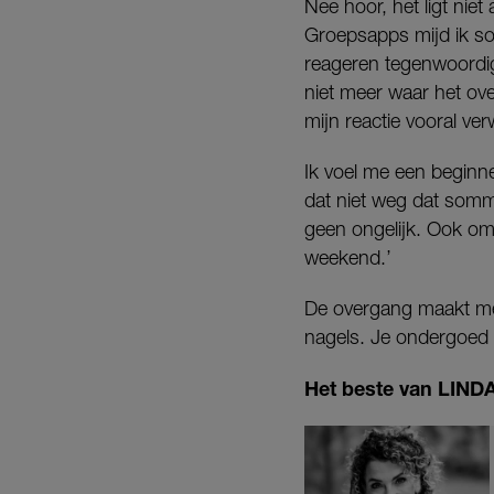
Nee hoor, het ligt niet
Groepsapps mijd ik sow
reageren tegenwoordig 
niet meer waar het ove
mijn reactie vooral ve
Ik voel me een begin
dat niet weg dat somm
geen ongelijk. Ook omd
weekend.’
De overgang maakt meer 
nagels. Je ondergoed a
Het beste van LINDA.