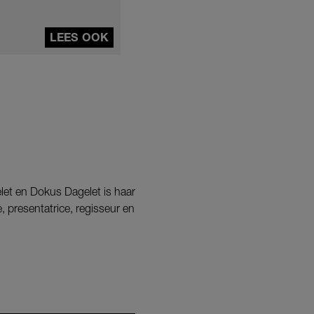
LEES OOK
let en Dokus Dagelet is haar
, presentatrice, regisseur en