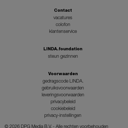
Contact
vacatures
colofon
klantenservice
LINDA.foundation
steun gezinnen
Voorwaarden
gedragscode LINDA.
gebruiksvoorwaarden
leveringsvoorwaarden
privacybeleid
cookiebeleid
privacy-instellingen
©
2026
DPG Media B.V. - Alle rechten voorbehouden