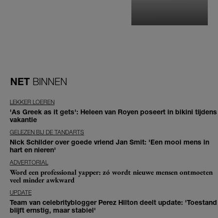
NET
BINNEN
LEKKER LOEREN
'As Greek as it gets': Heleen van Royen poseert in bikini tijdens
vakantie
GELEZEN BIJ DE TANDARTS
Nick Schilder over goede vriend Jan Smit: 'Een mooi mens in
hart en nieren'
ADVERTORIAL
Word een professional yapper: zó wordt nieuwe mensen ontmoeten
veel minder awkward
UPDATE
Team van celebrityblogger Perez Hilton deelt update: 'Toestand
blijft ernstig, maar stabiel'