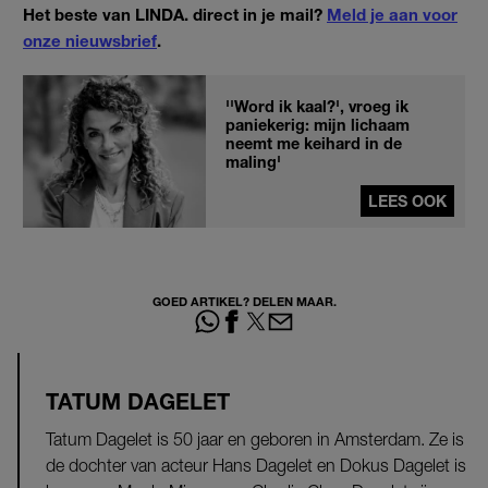
Het beste van LINDA. direct in je mail?
Meld je aan voor
onze nieuwsbrief
.
''Word ik kaal?', vroeg ik
paniekerig: mijn lichaam
neemt me keihard in de
maling'
LEES OOK
GOED ARTIKEL? DELEN MAAR.
TATUM DAGELET
Tatum Dagelet is 50 jaar en geboren in Amsterdam. Ze is
de dochter van acteur Hans Dagelet en Dokus Dagelet is