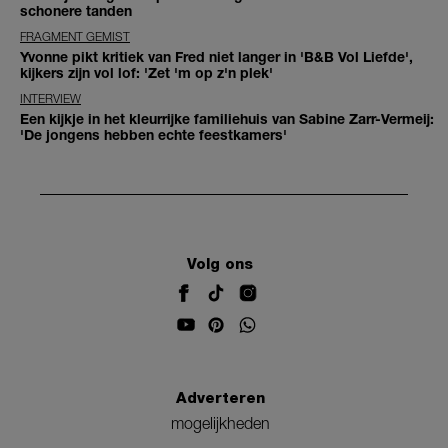
schonere tanden
FRAGMENT GEMIST
Yvonne pikt kritiek van Fred niet langer in 'B&B Vol Liefde',
kijkers zijn vol lof: 'Zet 'm op z'n plek'
INTERVIEW
Een kijkje in het kleurrijke familiehuis van Sabine Zarr-Vermeij:
'De jongens hebben echte feestkamers'
Volg ons
Adverteren
mogelijkheden