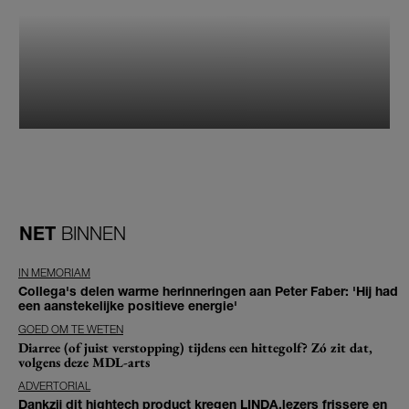
NET
BINNEN
IN MEMORIAM
Collega's delen warme herinneringen aan Peter Faber: 'Hij had
een aanstekelijke positieve energie'
GOED OM TE WETEN
Diarree (of juist verstopping) tijdens een hittegolf? Zó zit dat,
volgens deze MDL-arts
ADVERTORIAL
Dankzij dit hightech product kregen LINDA.lezers frissere en