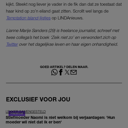
kijkt. Steekt nog liever je vader in de fik dan dat ze toestaat dat
haar kind op zo’n eiland gaat zitten. Scrollt wel langs de
Temptation Island
-lijstjes
op LINDAnieuws.
Lianne Marije Sanders (29) is freelance journalist, schreef met
twee collega’s het boek ‘Zeik niet zo’ en verwondert zich op
Twitter
over het dagelijkse leven en haar eigen onhandigheid.
GOED ARTIKEL? DELEN MAAR.
EXCLUSIEF VOOR JOU
LEKKER SAMENGESTELD
Stiefmoeder Naomi is niet welkom bij verjaardagen: 'Hun
moeder wil niet dat ik er ben'