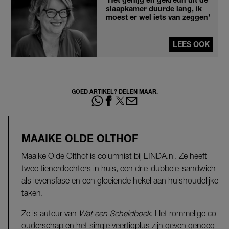
slaapkamer duurde lang, ik
moest er wel iets van zeggen’
LEES OOK
GOED ARTIKEL? DELEN MAAR.
MAAIKE OLDE OLTHOF
Maaike Olde Olthof is columnist bij LINDA.nl. Ze heeft
twee tienerdochters in huis, een drie-dubbele-sandwich
als levensfase en een gloeiende hekel aan huishoudelijke
taken.
Ze is auteur van
Wat een Scheidboek
. Het rommelige co-
ouderschap en het single veertigplus zijn geven genoeg