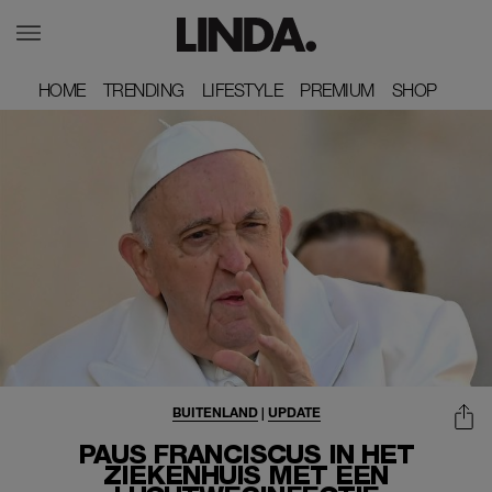
HOME
HOME
TRENDING
TRENDING
LIFESTYLE
LIFESTYLE
PREMIUM
PREMIUM
SHOP
SHOP
BUITENLAND
|
UPDATE
PAUS FRANCISCUS IN HET
ZIEKENHUIS MET EEN