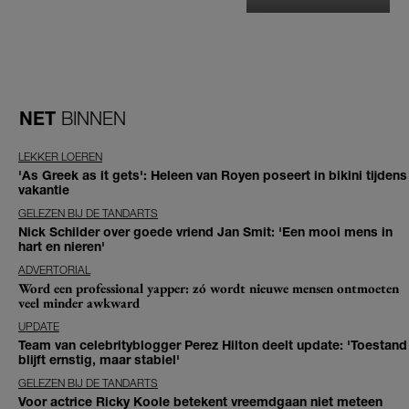
NET
BINNEN
LEKKER LOEREN
'As Greek as it gets': Heleen van Royen poseert in bikini tijdens
vakantie
GELEZEN BIJ DE TANDARTS
Nick Schilder over goede vriend Jan Smit: 'Een mooi mens in
hart en nieren'
ADVERTORIAL
Word een professional yapper: zó wordt nieuwe mensen ontmoeten
veel minder awkward
UPDATE
Team van celebrityblogger Perez Hilton deelt update: 'Toestand
blijft ernstig, maar stabiel'
GELEZEN BIJ DE TANDARTS
Voor actrice Ricky Koole betekent vreemdgaan niet meteen