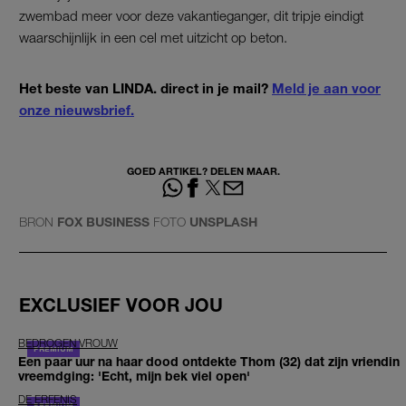
zwembad meer voor deze vakantieganger, dit tripje eindigt
waarschijnlijk in een cel met uitzicht op beton.
Het beste van LINDA. direct in je mail?
Meld je aan voor
onze nieuwsbrief.
GOED ARTIKEL? DELEN MAAR.
BRON
FOX BUSINESS
FOTO
UNSPLASH
EXCLUSIEF VOOR JOU
BEDROGEN VROUW
Een paar uur na haar dood ontdekte Thom (32) dat zijn vriendin
vreemdging: 'Echt, mijn bek viel open'
DE ERFENIS