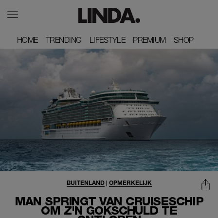
HOME
HOME
TRENDING
TRENDING
LIFESTYLE
LIFESTYLE
PREMIUM
PREMIUM
SHOP
SHOP
BUITENLAND
|
OPMERKELIJK
MAN SPRINGT VAN CRUISESCHIP
OM Z'N GOKSCHULD TE