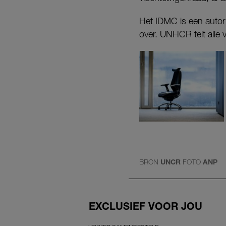
Het IDMC is een autorit
over. UNHCR telt alle 
BRON
UNCR
FOTO
ANP
EXCLUSIEF VOOR JOU