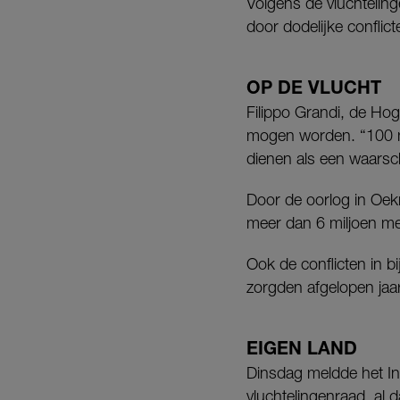
Volgens de vluchteling
door dodelijke conflic
OP DE VLUCHT
Filippo Grandi, de Hog
mogen worden. “100 mil
dienen als een waarsc
Door de oorlog in Oekr
meer dan 6 miljoen me
Ook de conflicten in 
zorgden afgelopen jaa
EIGEN LAND
Dinsdag meldde het In
vluchtelingenraad, al 